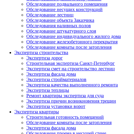
Обследование подвального помещения
Обследование несущих конструкций
Обследование лестниц
Обследование объекта Заказчика
Обследования наливных полов
Обследование штукатурного слоя
Обследование индивидуального жилого дома
Обследование железобетонного перекрытия
Обследование комнаты после затопления
Экспертиза строительства
Экспертиза дорог
Строительная экспертиза Санкт-Петербург
Экспертиза смет на строительство лестниц
Экспертиза фасада дома
Экспертиза стройматериалов
Экспертиза качества выполненного ремонта
Экспертиза теплицы
Ремонт квартиры экспертиза для суда
Экспертиза причин возникновения трещин
Экспертиза установки ворот
Экспертиза квартиры
Строительная готовность помещений
Обследование комнаты после затопления
Экспертиза фасада дома
Обследование проема в несущей стене