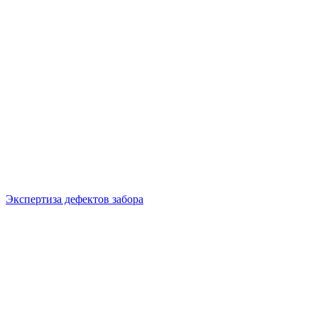
Экспертиза дефектов забора