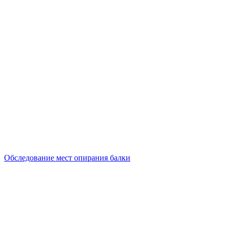
Обследование мест опирания балки