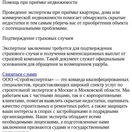
Помощь при приёмке недвижимости
Проведение экспертизы при приёмке квартиры, дома или
коммерческой недвижимости помогает обнаружить скрытые
недостатки и тем самым уберечь вас от приобретения объекта
с потенциальными проблемами.
Подтверждение страховых случаев
Экспертное заключение требуется для подтверждения
страхового случая и получения компенсационных выплат от
страховой компании. Такой документ служит официальным
основанием для обращения за возмещением ущерба.
Связаться с нами
ООО «Стройэкспертиза» — это команда квалифицированных
специалистов, предоставляющих широкий спектр услуг по
строительной экспертизе в Москве и Московской области. Мы
работаем как с частными лицами, так и с корпоративными
клиентами, помогая выявлять скрытые недостатки, оценивать
качество строительных и ремонтных работ, а также защищать
ваши интересы в спорах с застройщиками и подрядными
организациями. Наши эксперты обладают всеми
необходимыми лицензиями, а подготовленные нами
заключения признаются судами и государственными