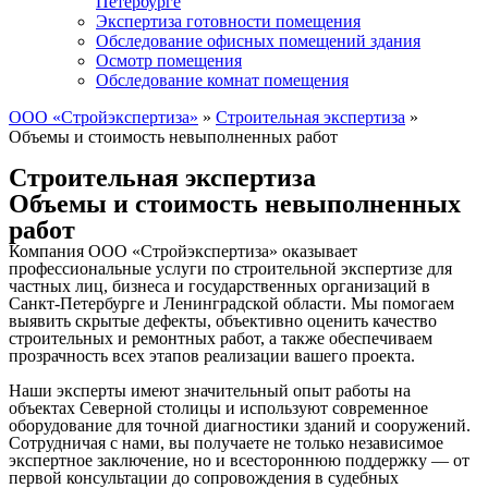
Петербурге
Экспертиза готовности помещения
Обследование офисных помещений здания
Осмотр помещения
Обследование комнат помещения
ООО «Стройэкспертиза»
»
Строительная экспертиза
»
Объемы и стоимость невыполненных работ
Строительная экспертиза
Объемы и стоимость невыполненных
работ
Компания ООО «Стройэкспертиза» оказывает
профессиональные услуги по строительной экспертизе для
частных лиц, бизнеса и государственных организаций в
Санкт-Петербурге и Ленинградской области. Мы помогаем
выявить скрытые дефекты, объективно оценить качество
строительных и ремонтных работ, а также обеспечиваем
прозрачность всех этапов реализации вашего проекта.
Наши эксперты имеют значительный опыт работы на
объектах Северной столицы и используют современное
оборудование для точной диагностики зданий и сооружений.
Сотрудничая с нами, вы получаете не только независимое
экспертное заключение, но и всестороннюю поддержку — от
первой консультации до сопровождения в судебных