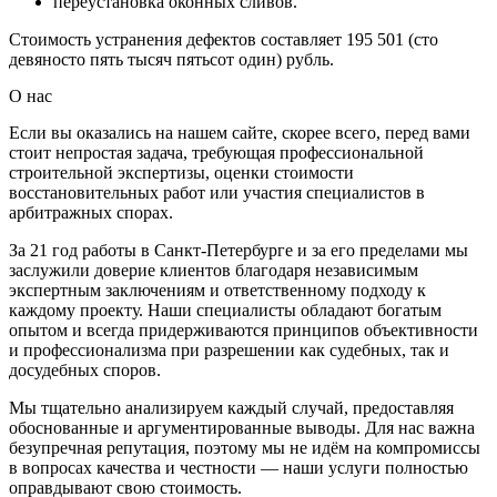
переустановка оконных сливов.
Стоимость устранения дефектов составляет 195 501 (сто
девяносто пять тысяч пятьсот один) рубль.
О нас
Если вы оказались на нашем сайте, скорее всего, перед вами
стоит непростая задача, требующая профессиональной
строительной экспертизы, оценки стоимости
восстановительных работ или участия специалистов в
арбитражных спорах.
За 21 год работы в Санкт-Петербурге и за его пределами мы
заслужили доверие клиентов благодаря независимым
экспертным заключениям и ответственному подходу к
каждому проекту. Наши специалисты обладают богатым
опытом и всегда придерживаются принципов объективности
и профессионализма при разрешении как судебных, так и
досудебных споров.
Мы тщательно анализируем каждый случай, предоставляя
обоснованные и аргументированные выводы. Для нас важна
безупречная репутация, поэтому мы не идём на компромиссы
в вопросах качества и честности — наши услуги полностью
оправдывают свою стоимость.