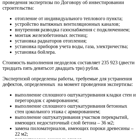
проведения экспертизы по Договору об инвестировании
строительства:
отопление от индивидуального теплового пункта;
устройство вытяжных вентиляционных каналов;
внутренняя разводка газоснабжения с подключением;
монтаж железобетонных лестниц;
установка радиаторов отопления;
установка приборов учета воды, газа, электричества;
установка бойлера.
Стоимость выполнения недоделок составляет 235 923 (двести
тридцать пять девятьсот двадцать три) рубля.
Экспертизой определены работы, требуемые для устранения
дефектов, определенных на момент проведения экспертизы:
выполнение сплошного оштукатуривания кладки стен и
перегородок с армированием;
выполнение сплошного оштукатуривания бетонных
стен цокольного этажа с армированием;
выполнение оштукатуривания участков перекрытий,
имеющих недостаточный слой бетона – 36 м2;
замена пиломатериалов, имеющих пороки древесины –
22 м2;