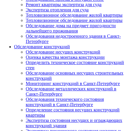
Ремонт квартиры экспертиза для суда
Экспертиза отопления для суда
Тепловизионное обследование жилой квартиры
Тепловизионное обследование жилой квартиры
Обследование дома на предмет пригодности
дальнейшего проживания
Обследования недостроенного здания в Санкт-
Петербурге
Обследование конструкций
Обследование несущих конструкций
Оценка качества монтажа конструкции
Определить техническое состояние конструкций
стен
Обследование основных несущих строительных
конструкций
Мониторинг конструкций в Санкт-Петербурге
Обследование металлических конструкций в
Санкт-Петербурге
Обследования технического состояния
конструкций в Санкт-Петербурге
Определение состояния несущих конструкций
квартиры
Экспертиза состояния несущих и ограждающих
конструкций здания
Экспертиза технического состояния несущих и