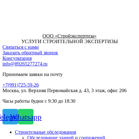
ООО «Стройэкспертиза»
УСЛУГИ СТРОИТЕЛЬНОЙ ЭКСПЕРТИЗЫ
Связаться с нами
Заказать обратный звонок
Консультация
info@89265277274.ru
Принимаем заявки на почту
+7(991)725-59-26
Москва, ул. Верхняя Первомайская д. 43, 3 этаж, офис 206
Часы работы будни с 9:30 до 18:30
elegram
Whatsapp
Строительные обследования
Обследование зданий и сооружений