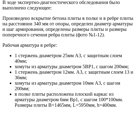
В ходе экспертно-диагностического обследования было
выполнено следующее:
Произведено вскрытие бетона плиты в полке и в ребре плиты
на расстоянии 340 мм от опоры, определен диаметр арматуры
и шаг армирования, определены размеры плиты и размеры
поперечного сечения ребра плиты (фото №1-12).
Рабочая арматура в ребре:
1 стержень диаметром 25мм А3, с защитным слоем
40мм;
хомуты из арматуры диаметром 5ВР1, с шагом 200мм;
1 стержень диаметром 12мм. А3, с защитным слоем 13 и
36мм;
хомуты из арматуры диаметром 10мм А3, с шагом
200мм;
в полке плиты расположена плоский каркас из
арматуры диаметром 6мм Вр1, с шагом 100*100мм.
Размеры плиты В=1465мм, L=5950мм, h=400мм.