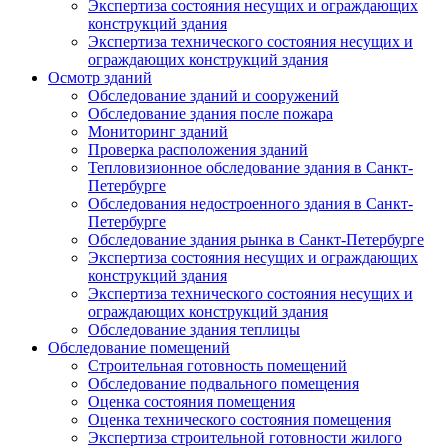
Экспертиза состояния несущих и ограждающих
конструкций здания
Экспертиза технического состояния несущих и
ограждающих конструкций здания
Осмотр зданий
Обследование зданий и сооружений
Обследование здания после пожара
Мониторинг зданий
Проверка расположения зданий
Тепловизионное обследование здания в Санкт-
Петербурге
Обследования недостроенного здания в Санкт-
Петербурге
Обследование здания рынка в Санкт-Петербурге
Экспертиза состояния несущих и ограждающих
конструкций здания
Экспертиза технического состояния несущих и
ограждающих конструкций здания
Обследование здания теплицы
Обследование помещений
Строительная готовность помещений
Обследование подвального помещения
Оценка состояния помещения
Оценка технического состояния помещения
Экспертиза строительной готовности жилого