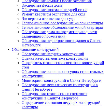
Обследование комнаты после затопления
Экспертиза фасада дома
Обследование проема в несущей стене
Ремонт квартиры экспертиза для суда
Экспертиза отопления для суда
Тепловизионное обследование жилой квартиры
Тепловизионное обследование жилой квартиры
Обследование дома на предмет пригодности
дальнейшего проживания
Обследования недостроенного здания в Санкт-
Петербурге
Обследование конструкций
Обследование несущих конструкций
Оценка качества монтажа конструкции
Определить техническое состояние конструкций
стен
Обследование основных несущих строительных
конструкций
Мониторинг конструкций в Санкт-Петербурге
Обследование металлических конструкций в
Санкт-Петербурге
Обследования технического состояния
конструкций в Санкт-Петербурге
Определение состояния несущих конструкций
квартиры