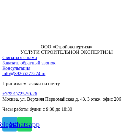
ООО «Стройэкспертиза»
УСЛУГИ СТРОИТЕЛЬНОЙ ЭКСПЕРТИЗЫ
Связаться с нами
Заказать обратный звонок
Консультация
info@89265277274.ru
Принимаем заявки на почту
+7(991)725-59-26
Москва, ул. Верхняя Первомайская д. 43, 3 этаж, офис 206
Часы работы будни с 9:30 до 18:30
elegram
Whatsapp