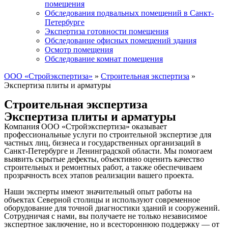
помещения
Обследования подвальных помещений в Санкт-
Петербурге
Экспертиза готовности помещения
Обследование офисных помещений здания
Осмотр помещения
Обследование комнат помещения
ООО «Стройэкспертиза»
»
Строительная экспертиза
»
Экспертиза плиты и арматуры
Строительная экспертиза
Экспертиза плиты и арматуры
Компания ООО «Стройэкспертиза» оказывает
профессиональные услуги по строительной экспертизе для
частных лиц, бизнеса и государственных организаций в
Санкт-Петербурге и Ленинградской области. Мы помогаем
выявить скрытые дефекты, объективно оценить качество
строительных и ремонтных работ, а также обеспечиваем
прозрачность всех этапов реализации вашего проекта.
Наши эксперты имеют значительный опыт работы на
объектах Северной столицы и используют современное
оборудование для точной диагностики зданий и сооружений.
Сотрудничая с нами, вы получаете не только независимое
экспертное заключение, но и всестороннюю поддержку — от