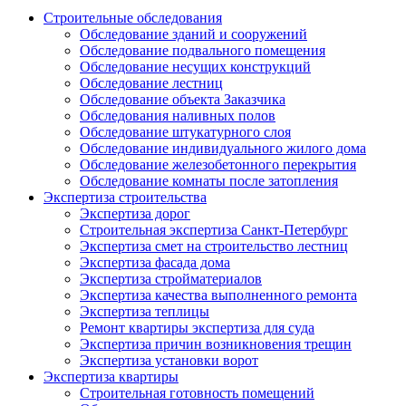
Строительные обследования
Обследование зданий и сооружений
Обследование подвального помещения
Обследование несущих конструкций
Обследование лестниц
Обследование объекта Заказчика
Обследования наливных полов
Обследование штукатурного слоя
Обследование индивидуального жилого дома
Обследование железобетонного перекрытия
Обследование комнаты после затопления
Экспертиза строительства
Экспертиза дорог
Строительная экспертиза Санкт-Петербург
Экспертиза смет на строительство лестниц
Экспертиза фасада дома
Экспертиза стройматериалов
Экспертиза качества выполненного ремонта
Экспертиза теплицы
Ремонт квартиры экспертиза для суда
Экспертиза причин возникновения трещин
Экспертиза установки ворот
Экспертиза квартиры
Строительная готовность помещений