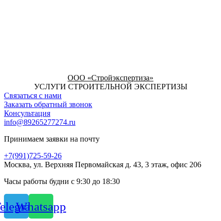
ООО «Стройэкспертиза»
УСЛУГИ СТРОИТЕЛЬНОЙ ЭКСПЕРТИЗЫ
Связаться с нами
Заказать обратный звонок
Консультация
info@89265277274.ru
Принимаем заявки на почту
+7(991)725-59-26
Москва, ул. Верхняя Первомайская д. 43, 3 этаж, офис 206
Часы работы будни с 9:30 до 18:30
elegram
Whatsapp