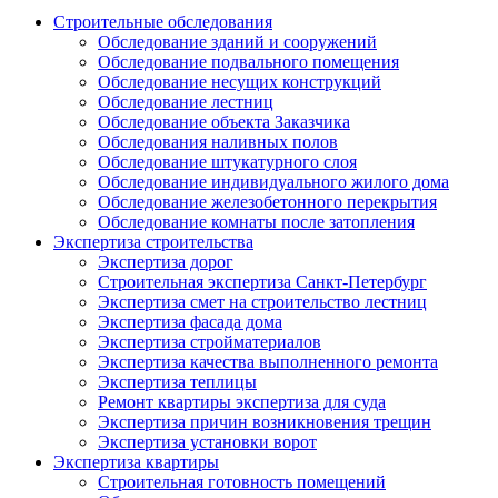
Строительные обследования
Обследование зданий и сооружений
Обследование подвального помещения
Обследование несущих конструкций
Обследование лестниц
Обследование объекта Заказчика
Обследования наливных полов
Обследование штукатурного слоя
Обследование индивидуального жилого дома
Обследование железобетонного перекрытия
Обследование комнаты после затопления
Экспертиза строительства
Экспертиза дорог
Строительная экспертиза Санкт-Петербург
Экспертиза смет на строительство лестниц
Экспертиза фасада дома
Экспертиза стройматериалов
Экспертиза качества выполненного ремонта
Экспертиза теплицы
Ремонт квартиры экспертиза для суда
Экспертиза причин возникновения трещин
Экспертиза установки ворот
Экспертиза квартиры
Строительная готовность помещений