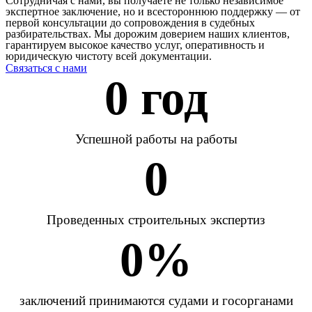
Сотрудничая с нами, вы получаете не только независимое
экспертное заключение, но и всестороннюю поддержку — от
первой консультации до сопровождения в судебных
разбирательствах. Мы дорожим доверием наших клиентов,
гарантируем высокое качество услуг, оперативность и
юридическую чистоту всей документации.
Связаться с нами
0
 год
Успешной работы на работы
0
Проведенных строительных экспертиз
0
%
заключений принимаются судами и госорганами