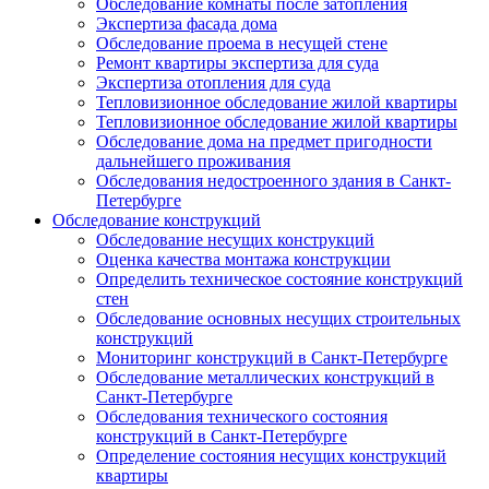
Обследование комнаты после затопления
Экспертиза фасада дома
Обследование проема в несущей стене
Ремонт квартиры экспертиза для суда
Экспертиза отопления для суда
Тепловизионное обследование жилой квартиры
Тепловизионное обследование жилой квартиры
Обследование дома на предмет пригодности
дальнейшего проживания
Обследования недостроенного здания в Санкт-
Петербурге
Обследование конструкций
Обследование несущих конструкций
Оценка качества монтажа конструкции
Определить техническое состояние конструкций
стен
Обследование основных несущих строительных
конструкций
Мониторинг конструкций в Санкт-Петербурге
Обследование металлических конструкций в
Санкт-Петербурге
Обследования технического состояния
конструкций в Санкт-Петербурге
Определение состояния несущих конструкций
квартиры