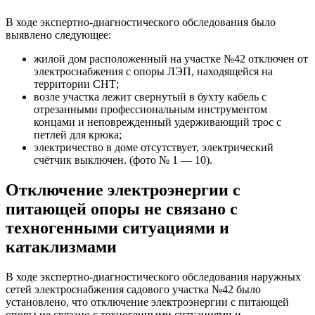
В ходе экспертно-диагностического обследования было
выявлено следующее:
жилой дом расположенный на участке №42 отключен от
электроснабжения с опоры ЛЭП, находящейся на
территории СНТ;
возле участка лежит свернутый в бухту кабель с
отрезанными профессиональным инструментом
концами и неповрежденный удерживающий трос с
петлей для крюка;
электричество в доме отсутствует, электрический
счётчик выключен. (фото № 1 — 10).
Отключение электроэнергии с
питающей опоры не связано с
техногенными ситуациями и
катаклизмами
В ходе экспертно-диагностического обследования наружных
сетей электроснабжения садового участка №42 было
установлено, что отключение электроэнергии с питающей
опоры не связано с техногенными ситуациями и