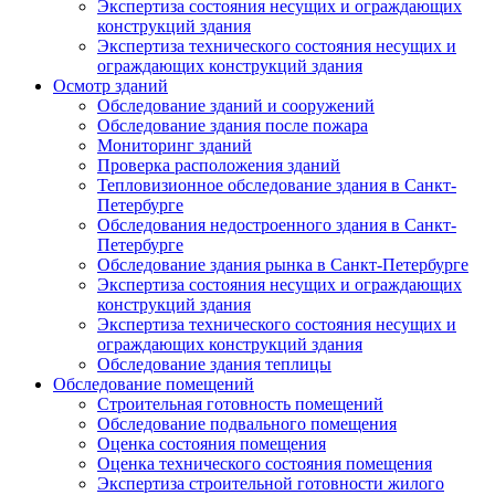
Экспертиза состояния несущих и ограждающих
конструкций здания
Экспертиза технического состояния несущих и
ограждающих конструкций здания
Осмотр зданий
Обследование зданий и сооружений
Обследование здания после пожара
Мониторинг зданий
Проверка расположения зданий
Тепловизионное обследование здания в Санкт-
Петербурге
Обследования недостроенного здания в Санкт-
Петербурге
Обследование здания рынка в Санкт-Петербурге
Экспертиза состояния несущих и ограждающих
конструкций здания
Экспертиза технического состояния несущих и
ограждающих конструкций здания
Обследование здания теплицы
Обследование помещений
Строительная готовность помещений
Обследование подвального помещения
Оценка состояния помещения
Оценка технического состояния помещения
Экспертиза строительной готовности жилого