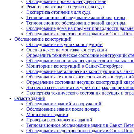
Обследование проема в несущей стене
Ремонт квартиры экспертиза для суда
Экспертиза отопления для суда
Тепловизионное обследование жилой квартиры
Тепловизионное обследование жилой квартиры
Обследование дома на предмет пригодности дальн
Обследования недостроенного здания в Санкт-Пете
Обследование конструкций
Обследование несущих конструкций
Оценка качества монтажа конструкции
Определить техническое состояние конструкций ст
Обследование основных несущих строительных ко
Мониторинг конструкций в Санкт-Петербурге
Обследование металлических конструкций в Санкт
Обследования технического состояния конструкций
Определение состояния несущих конструкций квар
Экспертиза состояния несущих и ограждающих кон
Экспертиза технического состояния несущих и ог
Осмотр зданий
Обследование зданий и сооружений
Обследование здания после пожара
Мониторинг зданий
Проверка расположения зданий
Тепловизионное обследование здания в Санкт-Пете
Обследования недостроенного здания в Санкт-Пете