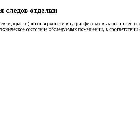
я следов отделки
вки, краски) по поверхности внутриофисных выключателей и эле
 техническое состояние обследуемых помещений, в соответствии