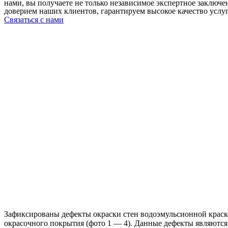
нами, вы получаете не только независимое экспертное заключ
доверием наших клиентов, гарантируем высокое качество услу
Связаться с нами
Зафиксированы дефекты окраски стен водоэмульсионной краско
окрасочного покрытия (фото 1 — 4). Данные дефекты являютс