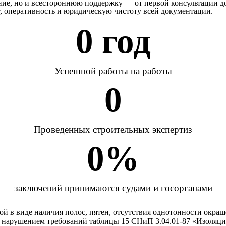
ение, но и всестороннюю поддержку — от первой консультации 
г, оперативность и юридическую чистоту всей документации.
0
 год
Успешной работы на работы
0
Проведенных строительных экспертиз
0
%
заключений принимаются судами и госорганами
й в виде наличия полос, пятен, отсутствия однотонности окраш
я нарушением требований таблицы 15 СНиП 3.04.01-87 «Изоляц