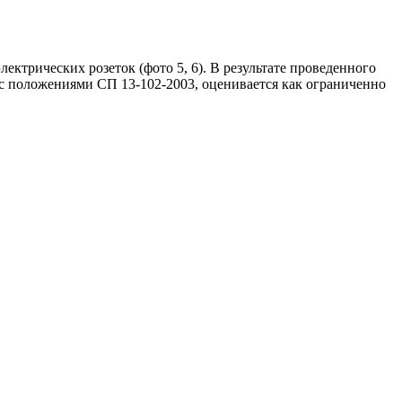
ктрических розеток (фото 5, 6). В результате проведенного
 с положениями СП 13-102-2003, оценивается как ограниченно