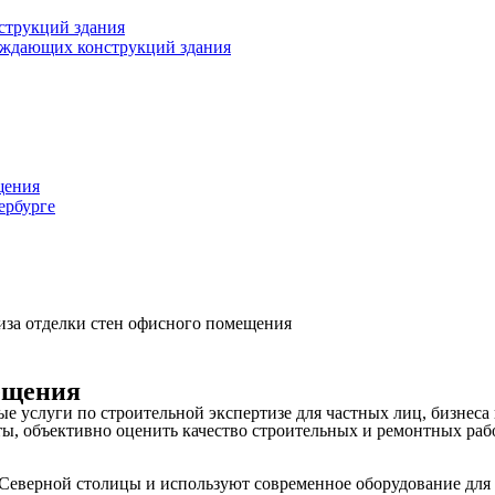
струкций здания
раждающих конструкций здания
щения
ербурге
иза отделки стен офисного помещения
ещения
услуги по строительной экспертизе для частных лиц, бизнеса 
, объективно оценить качество строительных и ремонтных работ
Северной столицы и используют современное оборудование для 