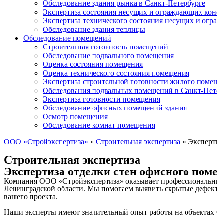
Обследование здания рынка в Санкт-Петербурге
Экспертиза состояния несущих и ограждающих кон
Экспертиза технического состояния несущих и ог
Обследование здания теплицы
Обследование помещений
Строительная готовность помещений
Обследование подвального помещения
Оценка состояния помещения
Оценка технического состояния помещения
Экспертиза строительной готовности жилого поме
Обследования подвальных помещений в Санкт-Пет
Экспертиза готовности помещения
Обследование офисных помещений здания
Осмотр помещения
Обследование комнат помещения
ООО «Стройэкспертиза»
»
Строительная экспертиза
»
Эксперт
Строительная экспертиза
Экспертиза отделки стен офисного пом
Компания ООО «Стройэкспертиза» оказывает профессиональные 
Ленинградской области. Мы помогаем выявить скрытые дефекты
вашего проекта.
Наши эксперты имеют значительный опыт работы на объектах 