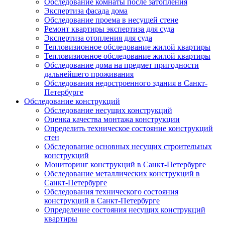
Обследование комнаты после затопления
Экспертиза фасада дома
Обследование проема в несущей стене
Ремонт квартиры экспертиза для суда
Экспертиза отопления для суда
Тепловизионное обследование жилой квартиры
Тепловизионное обследование жилой квартиры
Обследование дома на предмет пригодности
дальнейшего проживания
Обследования недостроенного здания в Санкт-
Петербурге
Обследование конструкций
Обследование несущих конструкций
Оценка качества монтажа конструкции
Определить техническое состояние конструкций
стен
Обследование основных несущих строительных
конструкций
Мониторинг конструкций в Санкт-Петербурге
Обследование металлических конструкций в
Санкт-Петербурге
Обследования технического состояния
конструкций в Санкт-Петербурге
Определение состояния несущих конструкций
квартиры