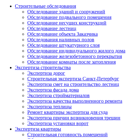
Строительные обследования
Обследование зданий и сооружений
Обследование подвального помещения
Обследование несущих конструкций
Обследование лестниц
Обследование объекта Заказчика
Обследования наливных полов
Обследование штукатурного слоя
Обследование индивидуального жилого дома
Обследование железобетонного перекрытия
Обследование комнаты после затопления
Экспертиза строительства
Экспертиза дорог
Строительная экспертиза Санкт-Петербург
Экспертиза смет на строительство лестниц
Экспертиза фасада дома
Экспертиза стройматериалов
Экспертиза качества выполненного ремонта
Экспертиза теплицы
Ремонт квартиры экспертиза для суда
Экспертиза причин возникновения трещин
Экспертиза установки ворот
Экспертиза квартиры
Строительная готовность помещений