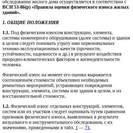
обследовании жилого дома осуществляется в соответствии с
ВСН 53-86(р) «Правила оценки физического износа жилых
зданий».
1. ОБЩИЕ
ПОЛОЖЕНИЯ
1.1.
Под физическим износом конструкции, элемента,
системы инженерного оборудования (далее системы) и здания
в целом следует понимать утрату ими первоначальных
технико-эксплуатационных качеств (прочности,
устойчивости, надежности и др.) в результате воздействия
природно-климатических факторов и жизнедеятельности
человека.
Физический износ на момент его оценки выражается
соотношением стоимости объективно необходимых
ремонтных мероприятий, устраняющих повреждения
конструкции, элемента, системы или здания в целом, и их
восстановительной стоимости.
1.2.
Физический износ отдельных конструкций, элементов,
систем или их участков следует оценивать путем сравнения
признаков физического износа, выявленных в результате
визуального и инструментального обследования, с их
значениями, приведенными в табл.
1
—
71
.