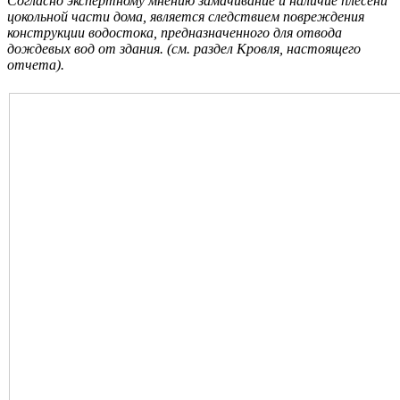
Согласно экспертному мнению замачивание и наличие плесени
цокольной части дома, является следствием повреждения
конструкции водостока, предназначенного для отвода
дождевых вод от здания. (см. раздел Кровля, настоящего
отчета).