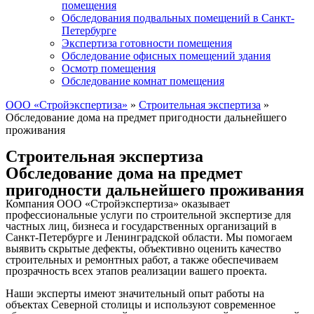
помещения
Обследования подвальных помещений в Санкт-
Петербурге
Экспертиза готовности помещения
Обследование офисных помещений здания
Осмотр помещения
Обследование комнат помещения
ООО «Стройэкспертиза»
»
Строительная экспертиза
»
Обследование дома на предмет пригодности дальнейшего
проживания
Строительная экспертиза
Обследование дома на предмет
пригодности дальнейшего проживания
Компания ООО «Стройэкспертиза» оказывает
профессиональные услуги по строительной экспертизе для
частных лиц, бизнеса и государственных организаций в
Санкт-Петербурге и Ленинградской области. Мы помогаем
выявить скрытые дефекты, объективно оценить качество
строительных и ремонтных работ, а также обеспечиваем
прозрачность всех этапов реализации вашего проекта.
Наши эксперты имеют значительный опыт работы на
объектах Северной столицы и используют современное