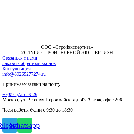
ООО «Стройэкспертиза»
УСЛУГИ СТРОИТЕЛЬНОЙ ЭКСПЕРТИЗЫ
Связаться с нами
Заказать обратный звонок
Консультация
info@89265277274.ru
Принимаем заявки на почту
+7(991)725-59-26
Москва, ул. Верхняя Первомайская д. 43, 3 этаж, офис 206
Часы работы будни с 9:30 до 18:30
elegram
Whatsapp