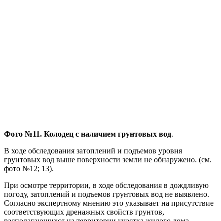
Фото №11. Колодец с наличием грунтовых вод
.
В ходе обследования затоплений и подъемов уровня
грунтовых вод выше поверхности земли не обнаружено. (см.
фото №12; 13).
При осмотре территории, в ходе обследования в дождливую
погоду, затоплений и подъемов грунтовых вод не выявлено.
Согласно экспертному мнению это указывает на присутствие
соответствующих дренажных свойств грунтов,
располагающихся на территории участка жилого дома.