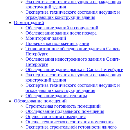
Экспертиза состояния несущих и ограждающих
конструкций здания
Экспертиза технического состояния несущих и
ограждающих конструкций здания
Осмотр зданий
Обследование зданий и сооружений
Обследование здания после пожара
Мониторинг зданий
Проверка расположения зданий
Тепловизионное обследование здания в Санкт-
Петербурге
Обследования недостроенного здания в Санкт-
Петербурге
Обследование здания рынка в Санкт-Петербурге
Экспертиза состояния несущих и ограждающих
конструкций здания
Экспертиза технического состояния несущих и
ограждающих конструкций здания
Обследование здания теплицы
Обследование помещений
Строительная готовность помещений
Обследование подвального помещения
Оценка состояния помещения
Оценка технического состояния помещения
Экспертиза строительной готовности жилого