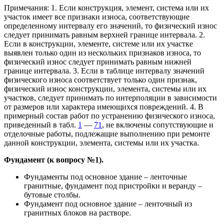
Примечания: 1. Если конструкция, элемент, система или их
участок имеет все признаки износа, соответствующие
определенному интервалу его значений, то физический износ
следует принимать равным верхней границе интервала. 2.
Если в конструкции, элементе, системе или их участке
выявлен только один из нескольких признаков износа, то
физический износ следует принимать равным нижней
границе интервала. 3. Если в таблице интервалу значений
физического износа соответствует только один признак,
физический износ конструкции, элемента, системы или их
участков, следует принимать по интерполяции в зависимости
от размеров или характера имеющихся повреждений. 4. В
примерный состав работ по устранению физического износа,
приведенный в табл.
1
—
71
, не включены сопутствующие и
отделочные работы, подлежащие выполнению при ремонте
данной конструкции, элемента, системы или их участка.
Фундамент (к вопросу №1).
Фундаменты под основное здание – ленточные
гранитные, фундамент под пристройки и веранду –
бутовые столбы.
Фундамент под основное здание – ленточный из
гранитных блоков на растворе.