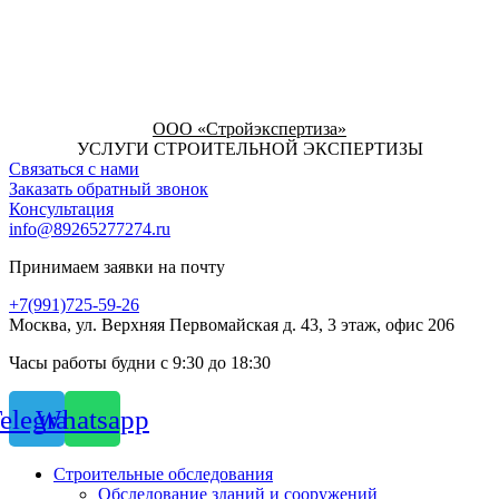
ООО «Стройэкспертиза»
УСЛУГИ СТРОИТЕЛЬНОЙ ЭКСПЕРТИЗЫ
Связаться с нами
Заказать обратный звонок
Консультация
info@89265277274.ru
Принимаем заявки на почту
+7(991)725-59-26
Москва, ул. Верхняя Первомайская д. 43, 3 этаж, офис 206
Часы работы будни с 9:30 до 18:30
elegram
Whatsapp
Строительные обследования
Обследование зданий и сооружений