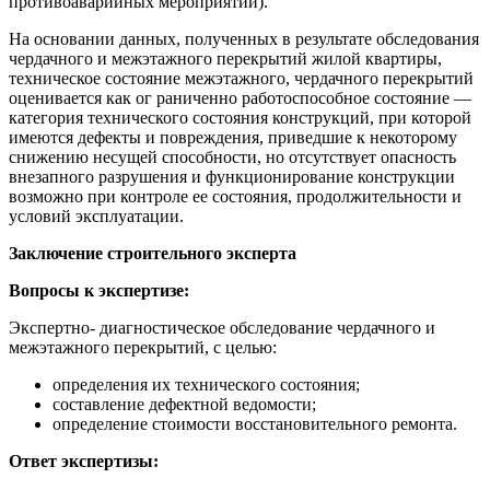
противоаварийных мероприятий).
На основании данных, полученных в результате обследования
чердачного и межэтажного перекрытий жилой квартиры,
техническое состояние межэтажного, чердачного перекрытий
оценивается как ог раниченно работоспособное состояние —
категория технического состояния конструкций, при которой
имеются дефекты и повреждения, приведшие к некоторому
снижению несущей способности, но отсутствует опасность
внезапного разрушения и функционирование конструкции
возможно при контроле ее состояния, продолжительности и
условий эксплуатации.
Заключение строительного эксперта
Вопросы к экспертизе:
Экспертно- диагностическое обследование чердачного и
межэтажного перекрытий, с целью:
определения их технического состояния;
составление дефектной ведомости;
определение стоимости восстановительного ремонта.
Ответ экспертизы: