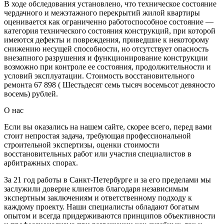
В ходе обследования установлено, что техническое состояние
чердачного и межэтажного перекрытий жилой квартиры
оценивается как ограниченно работоспособное состояние —
категория технического состояния конструкций, при которой
имеются дефекты и повреждения, приведшие к некоторому
снижению несущей способности, но отсутствует опасность
внезапного разрушения и функционирование конструкции
возможно при контроле ее состояния, продолжительности и
условий эксплуатации. Стоимость восстановительного
ремонта 67 898 ( Шестьдесят семь тысяч восемьсот девяносто
восемь) рублей.
О нас
Если вы оказались на нашем сайте, скорее всего, перед вами
стоит непростая задача, требующая профессиональной
строительной экспертизы, оценки стоимости
восстановительных работ или участия специалистов в
арбитражных спорах.
За 21 год работы в Санкт-Петербурге и за его пределами мы
заслужили доверие клиентов благодаря независимым
экспертным заключениям и ответственному подходу к
каждому проекту. Наши специалисты обладают богатым
опытом и всегда придерживаются принципов объективности