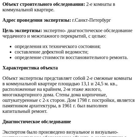
Объект строительного обследования:
2-е комнаты в
коммунальной квартире.
Адрес проведения экспертизы:
г.Санкт-Петербург
Цель экспертизы:
экспертно- диагностическое обследование
чердачного и межэтажного перекрытий, с целью:
определения их технического состояния;
составление дефектной ведомости;
определение стоимости восстановительного ремонта.
Характеристика объекта
Объект экспертизы представляет собой 2-е смежные комнаты
в коммунальной квартире площадью 13,1 и 24,5 м. кв.,
расположенные на крайнем, 2-м этаже жилого,
многоквартирного дома. Стены дома кирпичные,
оштукатуренные с 2-х сторон. Дом 1798 г. постройки, является
памятником архитектуры, в 1961 г. был выполнен
капитальный ремонт.
Диагностическое обследование
Экспертом было произведено визуальное и визуально-