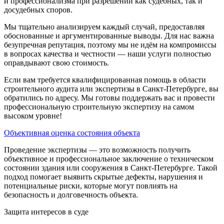
и профессионализма при разрешении как судебных, так и
досудебных споров.
Мы тщательно анализируем каждый случай, предоставляя
обоснованные и аргументированные выводы. Для нас важна
безупречная репутация, поэтому мы не идём на компромиссы
в вопросах качества и честности — наши услуги полностью
оправдывают свою стоимость.
Если вам требуется квалифицированная помощь в области
строительного аудита или экспертизы в Санкт-Петербурге, вы
обратились по адресу. Мы готовы поддержать вас и провести
профессиональную строительную экспертизу на самом
высоком уровне!
Объективная оценка состояния объекта
Проведение экспертизы — это возможность получить
объективное и профессиональное заключение о техническом
состоянии здания или сооружения в Санкт-Петербурге. Такой
подход помогает выявить скрытые дефекты, нарушения и
потенциальные риски, которые могут повлиять на
безопасность и долговечность объекта.
Защита интересов в суде