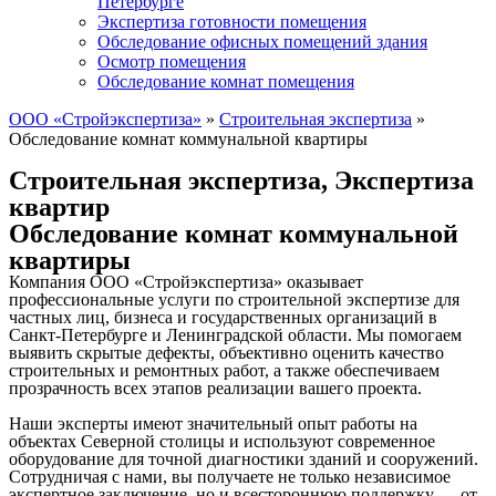
Петербурге
Экспертиза готовности помещения
Обследование офисных помещений здания
Осмотр помещения
Обследование комнат помещения
ООО «Стройэкспертиза»
»
Строительная экспертиза
»
Обследование комнат коммунальной квартиры
Строительная экспертиза
,
Экспертиза
квартир
Обследование комнат коммунальной
квартиры
Компания ООО «Стройэкспертиза» оказывает
профессиональные услуги по строительной экспертизе для
частных лиц, бизнеса и государственных организаций в
Санкт-Петербурге и Ленинградской области. Мы помогаем
выявить скрытые дефекты, объективно оценить качество
строительных и ремонтных работ, а также обеспечиваем
прозрачность всех этапов реализации вашего проекта.
Наши эксперты имеют значительный опыт работы на
объектах Северной столицы и используют современное
оборудование для точной диагностики зданий и сооружений.
Сотрудничая с нами, вы получаете не только независимое
экспертное заключение, но и всестороннюю поддержку — от