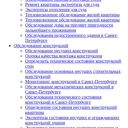
Ремонт квартиры экспертиза для суда
Экспертиза отопления для суда
Тепловизионное обследование жилой квартиры
Тепловизионное обследование жилой квартиры
Обследование дома на предмет пригодности
дальнейшего проживания
Обследования недостроенного здания в Санкт-
Петербурге
Обследование конструкций
Обследование несущих конструкций
Оценка качества монтажа конструкции
Определить техническое состояние конструкций
стен
Обследование основных несущих строительных
конструкций
Мониторинг конструкций в Санкт-Петербурге
Обследование металлических конструкций в
Санкт-Петербурге
Обследования технического состояния
конструкций в Санкт-Петербурге
Определение состояния несущих конструкций
квартиры
Экспертиза состояния несущих и ограждающих
конструкций здания
Экспертиза технического состояния несущих и