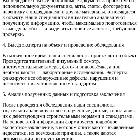
Вы передаёте нам все необходимые документы: проектную и
исполнительную документацию, акты, сметы, фотографии,
переписку с подрядчиками и другие материалы, относящиеся
к объекту. Наши специалисты внимательно анализируют
полученную информацию, чтобы максимально подготовиться
к выезду на объект и выделить основные аспекты, требующие
проверки.
4. Выезд эксперта на объект и проведение обследования
В назначенное время наши специалисты приезжают на объект.
Проводится тщательный визуальный осмотр,
инструментальные замеры, фото- и видеосъёмка, а при
необходимости — лабораторные исследования. Эксперты
фиксируют все обнаруженные дефекты, нарушения и
несоответствия установленным стандартам.
5. Анализ полученных данных и подготовка заключения
После проведения обследования наши специалисты
тщательно анализируют все полученные данные, сопоставляя
их с действующими строительными нормами и стандартами.
На основе этой информации формируется подробное
экспертное заключение, в котором описываются выявленные
недостатки, их возможные причины, а также даются
рекомендации по их устранению.