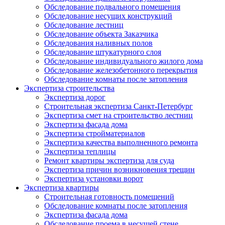
Обследование подвального помещения
Обследование несущих конструкций
Обследование лестниц
Обследование объекта Заказчика
Обследования наливных полов
Обследование штукатурного слоя
Обследование индивидуального жилого дома
Обследование железобетонного перекрытия
Обследование комнаты после затопления
Экспертиза строительства
Экспертиза дорог
Строительная экспертиза Санкт-Петербург
Экспертиза смет на строительство лестниц
Экспертиза фасада дома
Экспертиза стройматериалов
Экспертиза качества выполненного ремонта
Экспертиза теплицы
Ремонт квартиры экспертиза для суда
Экспертиза причин возникновения трещин
Экспертиза установки ворот
Экспертиза квартиры
Строительная готовность помещений
Обследование комнаты после затопления
Экспертиза фасада дома
Обследование проема в несущей стене