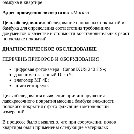
бамбука в квартире
Адрес проведения экспертизы:
г.Москва
Цель обследования:
обследование напольных покрытий из
бамбука для определения соответствия требованиям
документов о качестве и стоимости восстановительных работ
по укладке покрытий.
ДИАГНОСТИЧЕСКОЕ ОБСЛЕДОВАНИЕ
ПЕРЕЧЕНЬ ПРИБОРОВ И ОБОРУДОВАНИЯ
цифровая фотокамера «CanonIXUS 240 HS»;
дальномер лазерный Disto 5;
влагомер МГ 4Б;
штангенциркуль.
Цель обследования выявление причиннарушения
лакокрасочного покрытия массива бамбука влажности
полового покрытия с фото-фиксацией методологии
измерений.
В процессе было выявлено, что при сооружении полов
квартиры были применены следующие материалы: