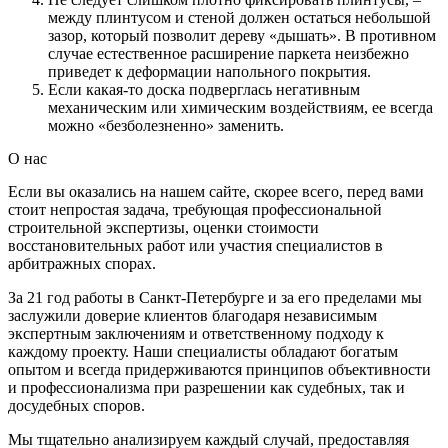
между плинтусом и стеной должен остаться небольшой
зазор, который позволит дереву «дышать». В противном
случае естественное расширение паркета неизбежно
приведет к деформации напольного покрытия.
Если какая-то доска подверглась негативным
механическим или химическим воздействиям, ее всегда
можно «безболезненно» заменить.
О нас
Если вы оказались на нашем сайте, скорее всего, перед вами
стоит непростая задача, требующая профессиональной
строительной экспертизы, оценки стоимости
восстановительных работ или участия специалистов в
арбитражных спорах.
За 21 год работы в Санкт-Петербурге и за его пределами мы
заслужили доверие клиентов благодаря независимым
экспертным заключениям и ответственному подходу к
каждому проекту. Наши специалисты обладают богатым
опытом и всегда придерживаются принципов объективности
и профессионализма при разрешении как судебных, так и
досудебных споров.
Мы тщательно анализируем каждый случай, предоставляя