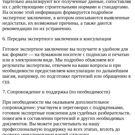
тщательно анализируют все полученные данные, сопоставляя
их с действующими строительными нормами и стандартами.
На основе этой информации формируется подробное
экспертное заключение, в котором описываются выявленные
недостатки, их возможные причины, а также даются
рекомендации по их устранению.
6. Передача экспертного заключения и консультация
Готовое экспертное заключение вы получаете в удобном для
вас формате — на бумажном носителе с подписью и печатью
или в электронном виде. Мы подробно объясняем все
результаты экспертизы, отвечаем на ваши вопросы и при
необходимости предоставляем консультации по дальнейшим
шагам, например, по подготовке претензий или обращению в
суд.
7. Сопровождение и поддержка (по необходимости)
При необходимости мы оказываем дополнительное
сопровождение: участвуем в переговорах с подрядчиками,
готовим экспертные пояснения для судебных разбирательств,
помогаем в составлении претензий и других необходимых
документов. Вы можете рассчитывать на нашу
профессиональную поддержку на всех этапах, вплоть до
полного урегулирования вашей ситуации.