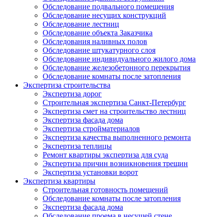
Обследование подвального помещения
Обследование несущих конструкций
Обследование лестниц
Обследование объекта Заказчика
Обследования наливных полов
Обследование штукатурного слоя
Обследование индивидуального жилого дома
Обследование железобетонного перекрытия
Обследование комнаты после затопления
Экспертиза строительства
Экспертиза дорог
Строительная экспертиза Санкт-Петербург
Экспертиза смет на строительство лестниц
Экспертиза фасада дома
Экспертиза стройматериалов
Экспертиза качества выполненного ремонта
Экспертиза теплицы
Ремонт квартиры экспертиза для суда
Экспертиза причин возникновения трещин
Экспертиза установки ворот
Экспертиза квартиры
Строительная готовность помещений
Обследование комнаты после затопления
Экспертиза фасада дома
Обследование проема в несущей стене