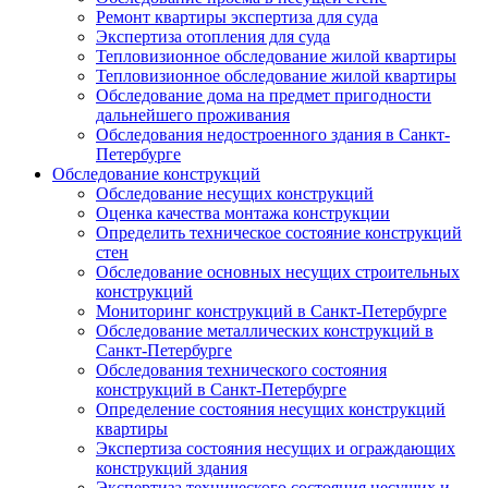
Ремонт квартиры экспертиза для суда
Экспертиза отопления для суда
Тепловизионное обследование жилой квартиры
Тепловизионное обследование жилой квартиры
Обследование дома на предмет пригодности
дальнейшего проживания
Обследования недостроенного здания в Санкт-
Петербурге
Обследование конструкций
Обследование несущих конструкций
Оценка качества монтажа конструкции
Определить техническое состояние конструкций
стен
Обследование основных несущих строительных
конструкций
Мониторинг конструкций в Санкт-Петербурге
Обследование металлических конструкций в
Санкт-Петербурге
Обследования технического состояния
конструкций в Санкт-Петербурге
Определение состояния несущих конструкций
квартиры
Экспертиза состояния несущих и ограждающих
конструкций здания
Экспертиза технического состояния несущих и