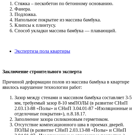
Стяжка – пескобетон по бетонному основанию.
Фанера.
Подложка.
Напольное покрытие из массива бамбука.
Клипсы к плинтусу.
Способ укладки массива бамбука — плавающий.
Экспертиза пола квартиры
Заключение строительного эксперта
Причиной деформации полов из массива бамбука в квартире
явилось нарушение технологии работ:
Зазор между стенами и массивом бамбука составляет 3-5
мм, требуемый зазор 8-10 ммПОЛЫ (в развитие СНиП
2.03.13-88 «Полы» и СНиП 3.04.01-87 «Изоляционные и
отделочные покрытия»), п.8.18.17.
Заполнение зазора силиконовым герметиком.
Отсутствие компесационного шва в проемах дверей.
ПОЛЫ (в развитие СНиП 2.03.13-88 «Полы» и СНиП