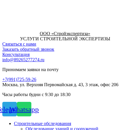
ООО «Стройэкспертиза»
УСЛУГИ СТРОИТЕЛЬНОЙ ЭКСПЕРТИЗЫ
Связаться с нами
Заказать обратный звонок
Консультация
info@89265277274.ru
Принимаем заявки на почту
+7(991)725-59-26
Москва, ул. Верхняя Первомайская д. 43, 3 этаж, офис 206
Часы работы будни с 9:30 до 18:30
elegram
Whatsapp
Строительные обследования
Обследование зданий и сооружений