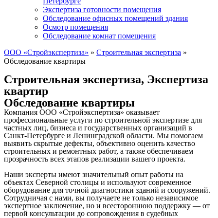
Петербурге
Экспертиза готовности помещения
Обследование офисных помещений здания
Осмотр помещения
Обследование комнат помещения
ООО «Стройэкспертиза»
»
Строительная экспертиза
»
Обследование квартиры
Строительная экспертиза
,
Экспертиза
квартир
Обследование квартиры
Компания ООО «Стройэкспертиза» оказывает
профессиональные услуги по строительной экспертизе для
частных лиц, бизнеса и государственных организаций в
Санкт-Петербурге и Ленинградской области. Мы помогаем
выявить скрытые дефекты, объективно оценить качество
строительных и ремонтных работ, а также обеспечиваем
прозрачность всех этапов реализации вашего проекта.
Наши эксперты имеют значительный опыт работы на
объектах Северной столицы и используют современное
оборудование для точной диагностики зданий и сооружений.
Сотрудничая с нами, вы получаете не только независимое
экспертное заключение, но и всестороннюю поддержку — от
первой консультации до сопровождения в судебных