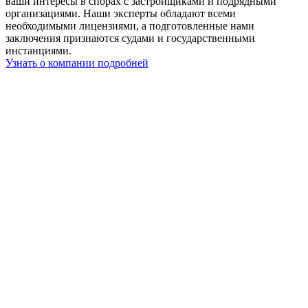
ваши интересы в спорах с застройщиками и подрядными
организациями. Наши эксперты обладают всеми
необходимыми лицензиями, а подготовленные нами
заключения признаются судами и государственными
инстанциями.
Узнать о компании подробней