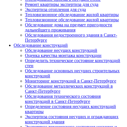
Ремонт квартиры экспертиза для суда
Экспертиза отопления для суда
Тепловизионное обследование жилой квартиры
Тепловизионное обследование жилой квартиры
Обследование дома на предмет пригодности
дальнейшего проживания
Обследования недостроенного здания в Санкт-
Петербурге
Обследование конструкций
Обследование несущих конструкций
Оценка качества монтажа конструкции
Определить техническое состояние конструкций
стен
Обследование основных несущих строительных
конструкций
Мониторинг конструкций в Санкт-Петербурге
Обследование металлических конструкций в
Санкт-Петербурге
Обследования технического состояния
конструкций в Санкт-Петербурге
Определение состояния несущих конструкций
квартиры
Экспертиза состояния несущих и ограждающих
конструкций здания
Экспертиза технического состояния несущих и