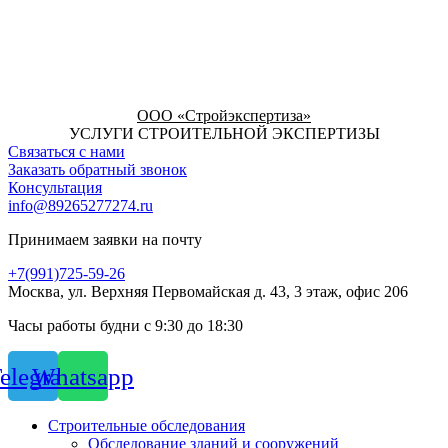
ООО «Стройэкспертиза»
УСЛУГИ СТРОИТЕЛЬНОЙ ЭКСПЕРТИЗЫ
Связаться с нами
Заказать обратный звонок
Консультация
info@89265277274.ru
Принимаем заявки на почту
+7(991)725-59-26
Москва, ул. Верхняя Первомайская д. 43, 3 этаж, офис 206
Часы работы будни с 9:30 до 18:30
elegram
Whatsapp
Строительные обследования
Обследование зданий и сооружений