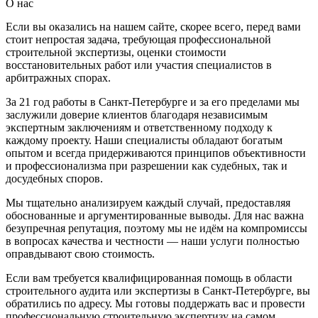
О нас
Если вы оказались на нашем сайте, скорее всего, перед вами
стоит непростая задача, требующая профессиональной
строительной экспертизы, оценки стоимости
восстановительных работ или участия специалистов в
арбитражных спорах.
За 21 год работы в Санкт-Петербурге и за его пределами мы
заслужили доверие клиентов благодаря независимым
экспертным заключениям и ответственному подходу к
каждому проекту. Наши специалисты обладают богатым
опытом и всегда придерживаются принципов объективности
и профессионализма при разрешении как судебных, так и
досудебных споров.
Мы тщательно анализируем каждый случай, предоставляя
обоснованные и аргументированные выводы. Для нас важна
безупречная репутация, поэтому мы не идём на компромиссы
в вопросах качества и честности — наши услуги полностью
оправдывают свою стоимость.
Если вам требуется квалифицированная помощь в области
строительного аудита или экспертизы в Санкт-Петербурге, вы
обратились по адресу. Мы готовы поддержать вас и провести
профессиональную строительную экспертизу на самом