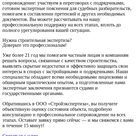
сопровождение: участвуем в переговорах с подрядчиками,
готовим экспертные пояснения для судебных разбирательств,
помогаем в составлении претензий и других необходимых
документов. Вы можете рассчитывать на нашу
профессиональную поддержку на всех этапах, вплоть до
полного урегулирования вашей ситуации.
Нужна строительная экспертиза?
Доверьте это профессионалам!
Уже более 21 год мы помогаем частным лицам и компаниям
решать вопросы, связанные с качеством строительства,
выявлять скрытые недостатки и эффективно защищать свои
интересы в спорах с застройщиками и подрядчиками. Наши
специалисты обладают всеми необходимыми лицензиями и
обширным практическим опытом, а подготовленные нами
экспертные заключения признаются судами и
государственными органами.
Обратившись в ООО «Стройэкспертиза», вы получите
объективную оценку состояния объекта, подробную
консультацию и профессиональное сопровождение на всех
этапах. Оставьте заявку прямо сейчас — и мы свяжемся с вами
в течение 15 минут!
Связаться с нами