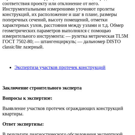
соответствия проекту или отклонение от него.
Инструментальными измерениями уточняют пролеты
конструкций, их расположение и шаг в плане, размеры
поперечных сечений, высоту помещений, отметки
характерных узлов, расстояния между узлами и т.д. Обмер
геометрических параметров выполнялся с помощью
измерительного инструмента: — рулетка метрическая ТL5M
ГОСТ 7502-80; — штангенциркуль; — дальномер DISTO
classic/lite лазерный.
Экспертиза участков протечек конструкций
Заключение строительного эксперта
Вопросы к экспертизе:
Выявление участков протечек ограждающих конструкций
квартиры.
Ответ экспертизы:
В результате диагностического обследования экспертизой