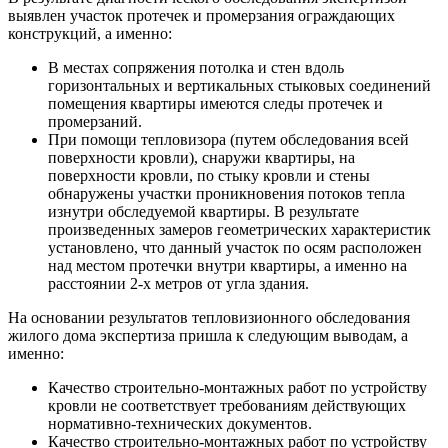
выявлен участок протечек и промерзания ограждающих
конструкций, а именно:
В местах сопряжения потолка и стен вдоль
горизонтальных и вертикальных стыковых соединений
помещения квартиры имеются следы протечек и
промерзаний.
При помощи тепловизора (путем обследования всей
поверхности кровли), снаружи квартиры, на
поверхности кровли, по стыку кровли и стены
обнаружены участки проникновения потоков тепла
изнутри обследуемой квартиры. В результате
произведенных замеров геометрических характеристик
установлено, что данный участок по осям расположен
над местом протечки внутри квартиры, а именно на
расстоянии 2-х метров от угла здания.
На основании результатов тепловизионного обследования
жилого дома экспертиза пришла к следующим выводам, а
именно:
Качество строительно-монтажных работ по устройству
кровли не соответствует требованиям действующих
нормативно-технических документов.
Качество строительно-монтажных работ по устройству