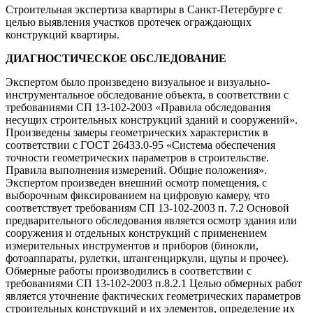
Строительная экспертиза квартиры в Санкт-Петербурге с
целью выявления участков протечек ограждающих
конструкций квартиры.
ДИАГНОСТИЧЕСКОЕ ОБСЛЕДОВАНИЕ
Экспертом было произведено визуальное и визуально-
инструментальное обследование объекта, в соответствии с
требованиями СП 13-102-2003 «Правила обследования
несущих строительных конструкций зданий и сооружений».
Произведены замеры геометрических характеристик в
соответствии с ГОСТ 26433.0-95 «Система обеспечения
точности геометрических параметров в строительстве.
Правила выполнения измерений. Общие положения».
Экспертом произведен внешний осмотр помещения, с
выборочным фиксированием на цифровую камеру, что
соответствует требованиям СП 13-102-2003 п. 7.2 Основой
предварительного обследования является осмотр здания или
сооружения и отдельных конструкций с применением
измерительных инструментов и приборов (бинокли,
фотоаппараты, рулетки, штангенциркули, щупы и прочее).
Обмерные работы производились в соответствии с
требованиями СП 13-102-2003 п.8.2.1 Целью обмерных работ
является уточнение фактических геометрических параметров
строительных конструкций и их элементов, определение их