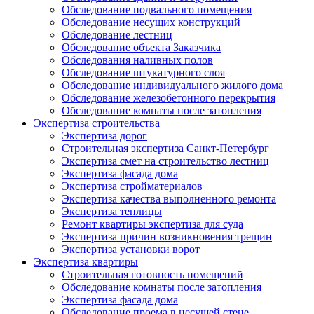
Обследование подвального помещения
Обследование несущих конструкций
Обследование лестниц
Обследование объекта Заказчика
Обследования наливных полов
Обследование штукатурного слоя
Обследование индивидуального жилого дома
Обследование железобетонного перекрытия
Обследование комнаты после затопления
Экспертиза строительства
Экспертиза дорог
Строительная экспертиза Санкт-Петербург
Экспертиза смет на строительство лестниц
Экспертиза фасада дома
Экспертиза стройматериалов
Экспертиза качества выполненного ремонта
Экспертиза теплицы
Ремонт квартиры экспертиза для суда
Экспертиза причин возникновения трещин
Экспертиза установки ворот
Экспертиза квартиры
Строительная готовность помещений
Обследование комнаты после затопления
Экспертиза фасада дома
Обследование проема в несущей стене