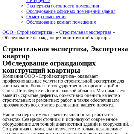
Петербурге
Экспертиза готовности помещения
Обследование офисных помещений здания
Осмотр помещения
Обследование комнат помещения
ООО «Стройэкспертиза»
»
Строительная экспертиза
»
Обследование ограждающих конструкций квартиры
Строительная экспертиза
,
Экспертиза
квартир
Обследование ограждающих
конструкций квартиры
Компания ООО «Стройэкспертиза» оказывает
профессиональные услуги по строительной экспертизе для
частных лиц, бизнеса и государственных организаций в
Санкт-Петербурге и Ленинградской области. Мы помогаем
выявить скрытые дефекты, объективно оценить качество
строительных и ремонтных работ, а также обеспечиваем
прозрачность всех этапов реализации вашего проекта.
Наши эксперты имеют значительный опыт работы на
объектах Северной столицы и используют современное
оборудование для точной диагностики зданий и сооружений.
Сотрудничая с нами, вы получаете не только независимое
экспертное заключение, но и всестороннюю поддержку — от