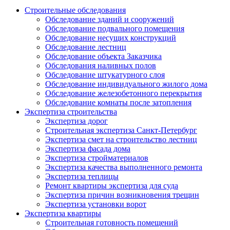
Строительные обследования
Обследование зданий и сооружений
Обследование подвального помещения
Обследование несущих конструкций
Обследование лестниц
Обследование объекта Заказчика
Обследования наливных полов
Обследование штукатурного слоя
Обследование индивидуального жилого дома
Обследование железобетонного перекрытия
Обследование комнаты после затопления
Экспертиза строительства
Экспертиза дорог
Строительная экспертиза Санкт-Петербург
Экспертиза смет на строительство лестниц
Экспертиза фасада дома
Экспертиза стройматериалов
Экспертиза качества выполненного ремонта
Экспертиза теплицы
Ремонт квартиры экспертиза для суда
Экспертиза причин возникновения трещин
Экспертиза установки ворот
Экспертиза квартиры
Строительная готовность помещений