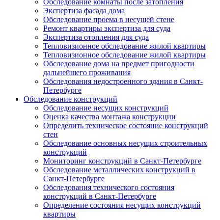
Обследование комнаты после затопления
Экспертиза фасада дома
Обследование проема в несущей стене
Ремонт квартиры экспертиза для суда
Экспертиза отопления для суда
Тепловизионное обследование жилой квартиры
Тепловизионное обследование жилой квартиры
Обследование дома на предмет пригодности
дальнейшего проживания
Обследования недостроенного здания в Санкт-
Петербурге
Обследование конструкций
Обследование несущих конструкций
Оценка качества монтажа конструкции
Определить техническое состояние конструкций
стен
Обследование основных несущих строительных
конструкций
Мониторинг конструкций в Санкт-Петербурге
Обследование металлических конструкций в
Санкт-Петербурге
Обследования технического состояния
конструкций в Санкт-Петербурге
Определение состояния несущих конструкций
квартиры