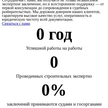
Сотрудничая с нами, вы получаете не только независимое
экспертное заключение, но и всестороннюю поддержку — от
первой консультации до сопровождения в судебных
разбирательствах. Мы дорожим доверием наших клиентов,
гарантируем высокое качество услуг, оперативность и
юридическую чистоту всей документации.
Связаться с нами
0
 год
Успешной работы на работы
0
Проведенных строительных экспертиз
0
%
заключений принимаются судами и госорганами