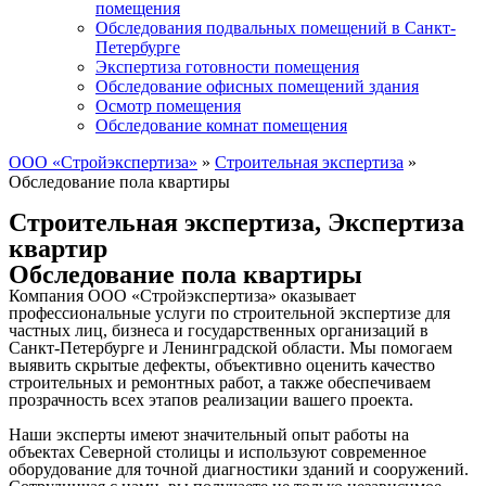
помещения
Обследования подвальных помещений в Санкт-
Петербурге
Экспертиза готовности помещения
Обследование офисных помещений здания
Осмотр помещения
Обследование комнат помещения
ООО «Стройэкспертиза»
»
Строительная экспертиза
»
Обследование пола квартиры
Строительная экспертиза
,
Экспертиза
квартир
Обследование пола квартиры
Компания ООО «Стройэкспертиза» оказывает
профессиональные услуги по строительной экспертизе для
частных лиц, бизнеса и государственных организаций в
Санкт-Петербурге и Ленинградской области. Мы помогаем
выявить скрытые дефекты, объективно оценить качество
строительных и ремонтных работ, а также обеспечиваем
прозрачность всех этапов реализации вашего проекта.
Наши эксперты имеют значительный опыт работы на
объектах Северной столицы и используют современное
оборудование для точной диагностики зданий и сооружений.