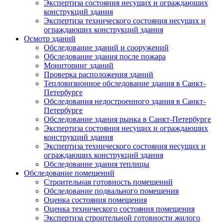
Экспертиза состояния несущих и ограждающих
конструкций здания
Экспертиза технического состояния несущих и
ограждающих конструкций здания
Осмотр зданий
Обследование зданий и сооружений
Обследование здания после пожара
Мониторинг зданий
Проверка расположения зданий
Тепловизионное обследование здания в Санкт-
Петербурге
Обследования недостроенного здания в Санкт-
Петербурге
Обследование здания рынка в Санкт-Петербурге
Экспертиза состояния несущих и ограждающих
конструкций здания
Экспертиза технического состояния несущих и
ограждающих конструкций здания
Обследование здания теплицы
Обследование помещений
Строительная готовность помещений
Обследование подвального помещения
Оценка состояния помещения
Оценка технического состояния помещения
Экспертиза строительной готовности жилого