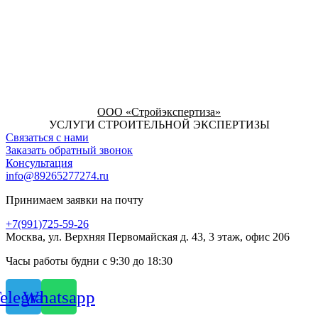
ООО «Стройэкспертиза»
УСЛУГИ СТРОИТЕЛЬНОЙ ЭКСПЕРТИЗЫ
Связаться с нами
Заказать обратный звонок
Консультация
info@89265277274.ru
Принимаем заявки на почту
+7(991)725-59-26
Москва, ул. Верхняя Первомайская д. 43, 3 этаж, офис 206
Часы работы будни с 9:30 до 18:30
elegram
Whatsapp