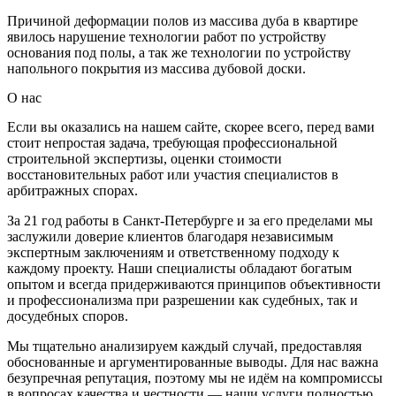
Причиной деформации полов из массива дуба в квартире
явилось нарушение технологии работ по устройству
основания под полы, а так же технологии по устройству
напольного покрытия из массива дубовой доски.
О нас
Если вы оказались на нашем сайте, скорее всего, перед вами
стоит непростая задача, требующая профессиональной
строительной экспертизы, оценки стоимости
восстановительных работ или участия специалистов в
арбитражных спорах.
За 21 год работы в Санкт-Петербурге и за его пределами мы
заслужили доверие клиентов благодаря независимым
экспертным заключениям и ответственному подходу к
каждому проекту. Наши специалисты обладают богатым
опытом и всегда придерживаются принципов объективности
и профессионализма при разрешении как судебных, так и
досудебных споров.
Мы тщательно анализируем каждый случай, предоставляя
обоснованные и аргументированные выводы. Для нас важна
безупречная репутация, поэтому мы не идём на компромиссы
в вопросах качества и честности — наши услуги полностью