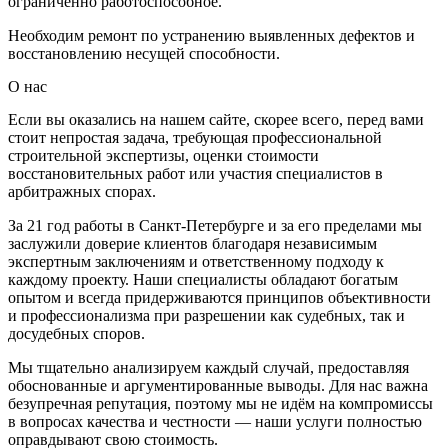
ограниченно работоспособное.
Необходим ремонт по устранению выявленных дефектов и
восстановлению несущей способности.
О нас
Если вы оказались на нашем сайте, скорее всего, перед вами
стоит непростая задача, требующая профессиональной
строительной экспертизы, оценки стоимости
восстановительных работ или участия специалистов в
арбитражных спорах.
За 21 год работы в Санкт-Петербурге и за его пределами мы
заслужили доверие клиентов благодаря независимым
экспертным заключениям и ответственному подходу к
каждому проекту. Наши специалисты обладают богатым
опытом и всегда придерживаются принципов объективности
и профессионализма при разрешении как судебных, так и
досудебных споров.
Мы тщательно анализируем каждый случай, предоставляя
обоснованные и аргументированные выводы. Для нас важна
безупречная репутация, поэтому мы не идём на компромиссы
в вопросах качества и честности — наши услуги полностью
оправдывают свою стоимость.