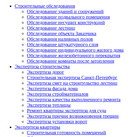
Строительные обследования
Обследование зданий и сооружений
Обследование подвального помещения
Обследование несущих конструкций
Обследование лестниц
Обследование объекта Заказчика
Обследования наливных полов
Обследование штукатурного слоя
Обследование индивидуального жилого дома
Обследование железобетонного перекрытия
Обследование комнаты после затопления
Экспертиза строительства
Экспертиза дорог
Строительная экспертиза Санкт-Петербург
Экспертиза смет на строительство лестниц
Экспертиза фасада дома
Экспертиза стройматериалов
Экспертиза качества выполненного ремонта
Экспертиза теплицы
Ремонт квартиры экспертиза для суда
Экспертиза причин возникновения трещин
Экспертиза установки ворот
Экспертиза квартиры
Строительная готовность помещений