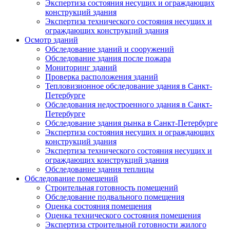
Экспертиза состояния несущих и ограждающих
конструкций здания
Экспертиза технического состояния несущих и
ограждающих конструкций здания
Осмотр зданий
Обследование зданий и сооружений
Обследование здания после пожара
Мониторинг зданий
Проверка расположения зданий
Тепловизионное обследование здания в Санкт-
Петербурге
Обследования недостроенного здания в Санкт-
Петербурге
Обследование здания рынка в Санкт-Петербурге
Экспертиза состояния несущих и ограждающих
конструкций здания
Экспертиза технического состояния несущих и
ограждающих конструкций здания
Обследование здания теплицы
Обследование помещений
Строительная готовность помещений
Обследование подвального помещения
Оценка состояния помещения
Оценка технического состояния помещения
Экспертиза строительной готовности жилого