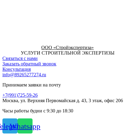
ООО «Стройэкспертиза»
УСЛУГИ СТРОИТЕЛЬНОЙ ЭКСПЕРТИЗЫ
Связаться с нами
Заказать обратный звонок
Консультация
info@89265277274.ru
Принимаем заявки на почту
+7(991)725-59-26
Москва, ул. Верхняя Первомайская д. 43, 3 этаж, офис 206
Часы работы будни с 9:30 до 18:30
elegram
Whatsapp