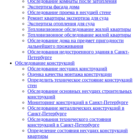
Обследование комнаты после затопления
Экспертиза фасада дома
Обследование проема в несущей стене
Ремонт квартиры экспертиза для суда
Экспертиза отопления для суда
Тепловизионное обследование жилой квартиры
Тепловизионное обследование жилой квартиры
Обследование дома на предмет пригодности
дальнейшего проживания
Обследования недостроенного здания в Санкт-
Петербурге
Обследование конструкций
Обследование несущих конструкций
Оценка качества монтажа конструкции
Определить техническое состояние конструкций
стен
Обследование основных несущих строительных
конструкций
Мониторинг конструкций в Санкт-Петербурге
Обследование металлических конструкций в
Санкт-Петербурге
Обследования технического состояния
конструкций в Санкт-Петербурге
Определение состояния несущих конструкций
квартиры