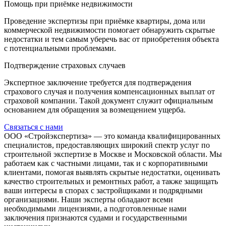
Помощь при приёмке недвижимости
Проведение экспертизы при приёмке квартиры, дома или
коммерческой недвижимости помогает обнаружить скрытые
недостатки и тем самым уберечь вас от приобретения объекта
с потенциальными проблемами.
Подтверждение страховых случаев
Экспертное заключение требуется для подтверждения
страхового случая и получения компенсационных выплат от
страховой компании. Такой документ служит официальным
основанием для обращения за возмещением ущерба.
Связаться с нами
ООО «Стройэкспертиза» — это команда квалифицированных
специалистов, предоставляющих широкий спектр услуг по
строительной экспертизе в Москве и Московской области. Мы
работаем как с частными лицами, так и с корпоративными
клиентами, помогая выявлять скрытые недостатки, оценивать
качество строительных и ремонтных работ, а также защищать
ваши интересы в спорах с застройщиками и подрядными
организациями. Наши эксперты обладают всеми
необходимыми лицензиями, а подготовленные нами
заключения признаются судами и государственными