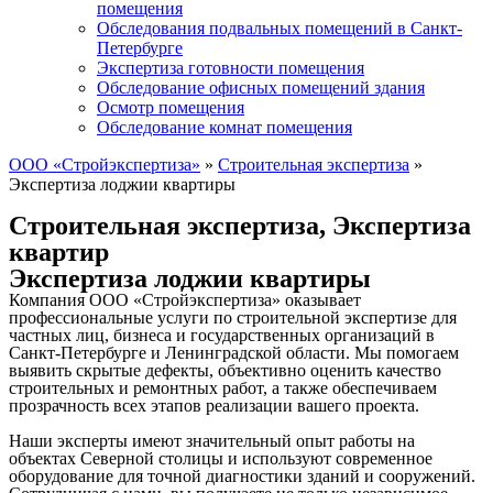
помещения
Обследования подвальных помещений в Санкт-
Петербурге
Экспертиза готовности помещения
Обследование офисных помещений здания
Осмотр помещения
Обследование комнат помещения
ООО «Стройэкспертиза»
»
Строительная экспертиза
»
Экспертиза лоджии квартиры
Строительная экспертиза
,
Экспертиза
квартир
Экспертиза лоджии квартиры
Компания ООО «Стройэкспертиза» оказывает
профессиональные услуги по строительной экспертизе для
частных лиц, бизнеса и государственных организаций в
Санкт-Петербурге и Ленинградской области. Мы помогаем
выявить скрытые дефекты, объективно оценить качество
строительных и ремонтных работ, а также обеспечиваем
прозрачность всех этапов реализации вашего проекта.
Наши эксперты имеют значительный опыт работы на
объектах Северной столицы и используют современное
оборудование для точной диагностики зданий и сооружений.