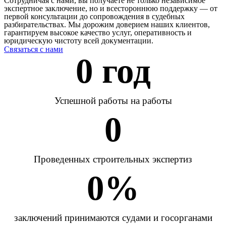
Сотрудничая с нами, вы получаете не только независимое
экспертное заключение, но и всестороннюю поддержку — от
первой консультации до сопровождения в судебных
разбирательствах. Мы дорожим доверием наших клиентов,
гарантируем высокое качество услуг, оперативность и
юридическую чистоту всей документации.
Связаться с нами
0
 год
Успешной работы на работы
0
Проведенных строительных экспертиз
0
%
заключений принимаются судами и госорганами