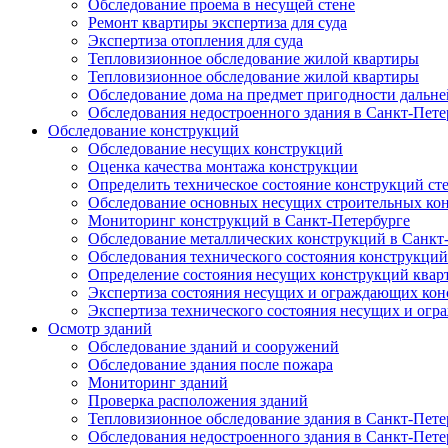
Обследование проема в несущей стене
Ремонт квартиры экспертиза для суда
Экспертиза отопления для суда
Тепловизионное обследование жилой квартиры
Тепловизионное обследование жилой квартиры
Обследование дома на предмет пригодности дальн
Обследования недостроенного здания в Санкт-Пете
Обследование конструкций
Обследование несущих конструкций
Оценка качества монтажа конструкции
Определить техническое состояние конструкций ст
Обследование основных несущих строительных ко
Мониторинг конструкций в Санкт-Петербурге
Обследование металлических конструкций в Санкт
Обследования технического состояния конструкций
Определение состояния несущих конструкций квар
Экспертиза состояния несущих и ограждающих кон
Экспертиза технического состояния несущих и ог
Осмотр зданий
Обследование зданий и сооружений
Обследование здания после пожара
Мониторинг зданий
Проверка расположения зданий
Тепловизионное обследование здания в Санкт-Пете
Обследования недостроенного здания в Санкт-Пете