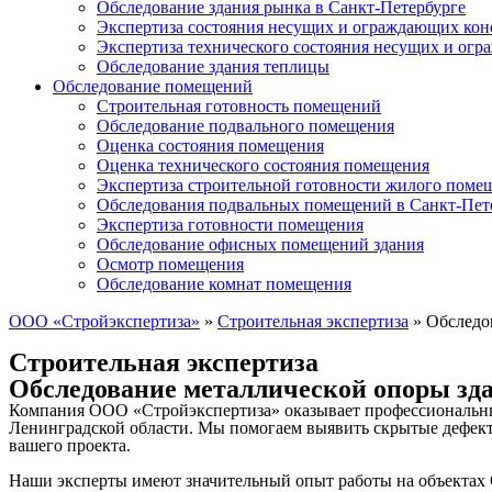
Обследование здания рынка в Санкт-Петербурге
Экспертиза состояния несущих и ограждающих кон
Экспертиза технического состояния несущих и ог
Обследование здания теплицы
Обследование помещений
Строительная готовность помещений
Обследование подвального помещения
Оценка состояния помещения
Оценка технического состояния помещения
Экспертиза строительной готовности жилого поме
Обследования подвальных помещений в Санкт-Пет
Экспертиза готовности помещения
Обследование офисных помещений здания
Осмотр помещения
Обследование комнат помещения
ООО «Стройэкспертиза»
»
Строительная экспертиза
»
Обследо
Строительная экспертиза
Обследование металлической опоры зд
Компания ООО «Стройэкспертиза» оказывает профессиональные 
Ленинградской области. Мы помогаем выявить скрытые дефекты
вашего проекта.
Наши эксперты имеют значительный опыт работы на объектах 