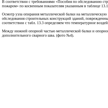
В соответствии с требованиями «Пособия по обследованию ст
пожаром» по косвенным показателям указанным в таблице 13.1 
Осмотр узла опирания металлической балки на металлическую
обследования строительных конструкций зданий, поврежденных
соответствии с табл. 13.3 определяем что температурное возд
Между нижней опорной частью металлической балки и опорног
дополнительного сварного шва. (фото №4).