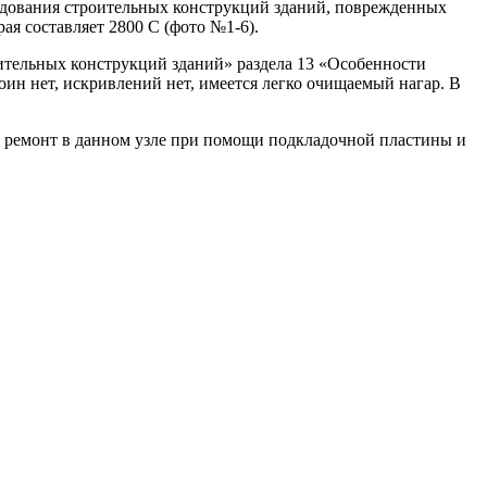
едования строительных конструкций зданий, поврежденных
я составляет 2800 С (фото №1-6).
ительных конструкций зданий» раздела 13 «Особенности
ин нет, искривлений нет, имеется легко очищаемый нагар. В
ь ремонт в данном узле при помощи подкладочной пластины и