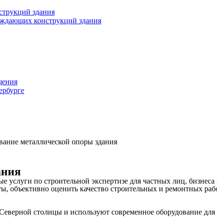
струкций здания
раждающих конструкций здания
щения
ербурге
вание металлической опоры здания
ания
услуги по строительной экспертизе для частных лиц, бизнеса 
, объективно оценить качество строительных и ремонтных работ
Северной столицы и используют современное оборудование для 