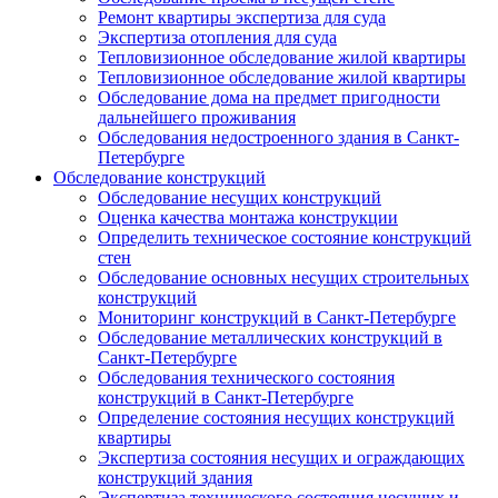
Ремонт квартиры экспертиза для суда
Экспертиза отопления для суда
Тепловизионное обследование жилой квартиры
Тепловизионное обследование жилой квартиры
Обследование дома на предмет пригодности
дальнейшего проживания
Обследования недостроенного здания в Санкт-
Петербурге
Обследование конструкций
Обследование несущих конструкций
Оценка качества монтажа конструкции
Определить техническое состояние конструкций
стен
Обследование основных несущих строительных
конструкций
Мониторинг конструкций в Санкт-Петербурге
Обследование металлических конструкций в
Санкт-Петербурге
Обследования технического состояния
конструкций в Санкт-Петербурге
Определение состояния несущих конструкций
квартиры
Экспертиза состояния несущих и ограждающих
конструкций здания
Экспертиза технического состояния несущих и