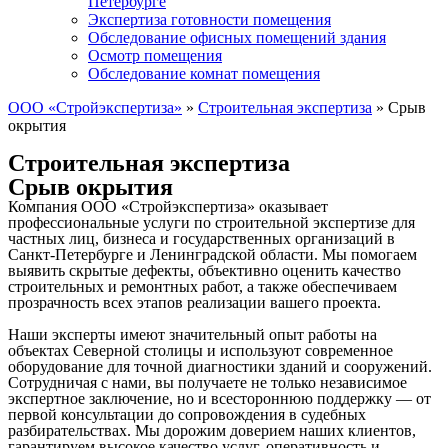
Петербурге
Экспертиза готовности помещения
Обследование офисных помещений здания
Осмотр помещения
Обследование комнат помещения
ООО «Стройэкспертиза»
»
Строительная экспертиза
»
Срыв
окрытия
Строительная экспертиза
Срыв окрытия
Компания ООО «Стройэкспертиза» оказывает
профессиональные услуги по строительной экспертизе для
частных лиц, бизнеса и государственных организаций в
Санкт-Петербурге и Ленинградской области. Мы помогаем
выявить скрытые дефекты, объективно оценить качество
строительных и ремонтных работ, а также обеспечиваем
прозрачность всех этапов реализации вашего проекта.
Наши эксперты имеют значительный опыт работы на
объектах Северной столицы и используют современное
оборудование для точной диагностики зданий и сооружений.
Сотрудничая с нами, вы получаете не только независимое
экспертное заключение, но и всестороннюю поддержку — от
первой консультации до сопровождения в судебных
разбирательствах. Мы дорожим доверием наших клиентов,
гарантируем высокое качество услуг, оперативность и