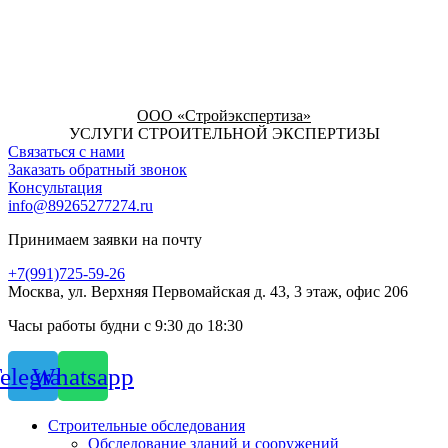
ООО «Стройэкспертиза»
УСЛУГИ СТРОИТЕЛЬНОЙ ЭКСПЕРТИЗЫ
Связаться с нами
Заказать обратный звонок
Консультация
info@89265277274.ru
Принимаем заявки на почту
+7(991)725-59-26
Москва, ул. Верхняя Первомайская д. 43, 3 этаж, офис 206
Часы работы будни с 9:30 до 18:30
elegram
Whatsapp
Строительные обследования
Обследование зданий и сооружений