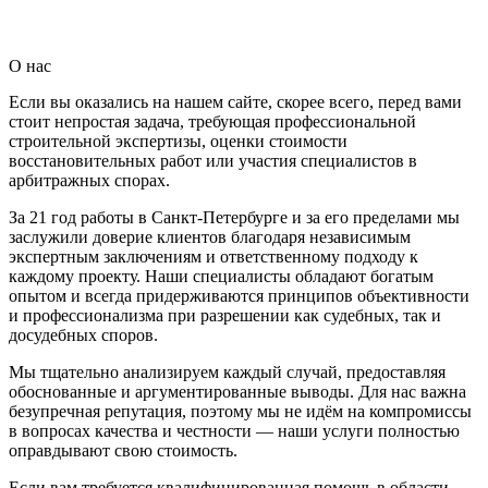
О нас
Если вы оказались на нашем сайте, скорее всего, перед вами
стоит непростая задача, требующая профессиональной
строительной экспертизы, оценки стоимости
восстановительных работ или участия специалистов в
арбитражных спорах.
За 21 год работы в Санкт-Петербурге и за его пределами мы
заслужили доверие клиентов благодаря независимым
экспертным заключениям и ответственному подходу к
каждому проекту. Наши специалисты обладают богатым
опытом и всегда придерживаются принципов объективности
и профессионализма при разрешении как судебных, так и
досудебных споров.
Мы тщательно анализируем каждый случай, предоставляя
обоснованные и аргументированные выводы. Для нас важна
безупречная репутация, поэтому мы не идём на компромиссы
в вопросах качества и честности — наши услуги полностью
оправдывают свою стоимость.
Если вам требуется квалифицированная помощь в области