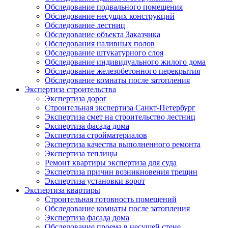
Обследование подвального помещения
Обследование несущих конструкций
Обследование лестниц
Обследование объекта Заказчика
Обследования наливных полов
Обследование штукатурного слоя
Обследование индивидуального жилого дома
Обследование железобетонного перекрытия
Обследование комнаты после затопления
Экспертиза строительства
Экспертиза дорог
Строительная экспертиза Санкт-Петербург
Экспертиза смет на строительство лестниц
Экспертиза фасада дома
Экспертиза стройматериалов
Экспертиза качества выполненного ремонта
Экспертиза теплицы
Ремонт квартиры экспертиза для суда
Экспертиза причин возникновения трещин
Экспертиза установки ворот
Экспертиза квартиры
Строительная готовность помещений
Обследование комнаты после затопления
Экспертиза фасада дома
Обследование проема в несущей стене