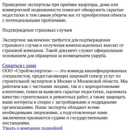
Проведение экспертизы при приёмке квартиры, дома или
коммерческой недвижимости помогает обнаружить скрытые
недостатки и тем самым уберечь вас от приобретения объекта
с потенциальными проблемами.
Подтверждение страховых случаев
Экспертное заключение требуется для подтверждения
страхового случая и получения компенсационных выплат от
страховой компании. Такой документ служит официальным
основанием для обращения за возмещением ущерба.
Связаться с нами
ООО «Стройэкспертиза» — это команда квалифицированных
специалистов, предоставляющих широкий спектр услуг по
строительной экспертизе в Москве и Московской области. Мы
работаем как с частными лицами, так и с корпоративными
клиентами, помогая выявлять скрытые недостатки, оценивать
качество строительных и ремонтных работ, а также защищать
ваши интересы в спорах с застройщиками и подрядными
организациями. Наши эксперты обладают всеми
необходимыми лицензиями, а подготовленные нами
заключения признаются судами и государственными
инстанциями.
Узнать о компании подробней