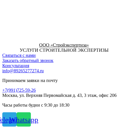
ООО «Стройэкспертиза»
УСЛУГИ СТРОИТЕЛЬНОЙ ЭКСПЕРТИЗЫ
Связаться с нами
Заказать обратный звонок
Консультация
info@89265277274.ru
Принимаем заявки на почту
+7(991)725-59-26
Москва, ул. Верхняя Первомайская д. 43, 3 этаж, офис 206
Часы работы будни с 9:30 до 18:30
elegram
Whatsapp