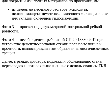
для покрытий из штучных материалов по прослойке, мм:
из цементно-песчаного раствора, ксилолита,
поливинилацетатцементно-опилочного состава, а также
для укладки оклеечной гидроизоляции.
Фото 3 — просвет под двух-метровой контрольной рейкой
ровности.
Фото 4 — несоблюдение требований СП 29.13330.2011 при
устройстве цементно-песчаной стяжки пола по толщине и
прочности, явилось результатом образования многочисленных
трещин.
Далее, в рамках договора, подлежали обследованию стены
перегородок и потолок выполненные с использованием ГКЛ.