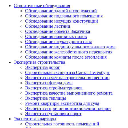
Строительные обследования
Обследование зданий и сооружений
Обследование подвального помещения
Обследование несущих конструкций
Обследование лестниц
Обследование объекта Заказчика
Обследования наливных полов
Обследование штукатурного слоя
Обследование индивидуального жилого дома
Обследование железобетонного перекрытия
Обследование комнаты после затопления
Экспертиза строительства
Экспертиза дорог
Строительная экспертиза Санкт-Петербург
Экспертиза смет на строительство лестниц
Экспертиза фасада дома
Экспертиза стройматериалов
Экспертиза качества выполненного ремонта
Экспертиза теплицы
Ремонт квартиры экспертиза для суда
Экспертиза причин возникновения трещин
Экспертиза установки ворот
Экспертиза квартиры
Строительная готовность помещений