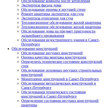
Обследование комнаты после затопления
Экспертиза фасада дома
Обследование проема в несущей стене
Ремонт квартиры экспертиза для суда
Экспертиза отопления для суда
Тепловизионное обследование жилой квартиры
Тепловизионное обследование жилой квартиры
Обследование дома на предмет пригодности
дальнейшего проживания
Обследования недостроенного здания в Санкт-
Петербурге
Обследование конструкций
Обследование несущих конструкций
Оценка качества монтажа конструкции
Определить техническое состояние конструкций
стен
Обследование основных несущих строительных
конструкций
Мониторинг конструкций в Санкт-Петербурге
Обследование металлических конструкций в
Санкт-Петербурге
Обследования технического состояния
конструкций в Санкт-Петербурге
Определение состояния несущих конструкций
квартиры