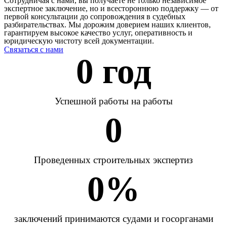
Сотрудничая с нами, вы получаете не только независимое
экспертное заключение, но и всестороннюю поддержку — от
первой консультации до сопровождения в судебных
разбирательствах. Мы дорожим доверием наших клиентов,
гарантируем высокое качество услуг, оперативность и
юридическую чистоту всей документации.
Связаться с нами
0
 год
Успешной работы на работы
0
Проведенных строительных экспертиз
0
%
заключений принимаются судами и госорганами