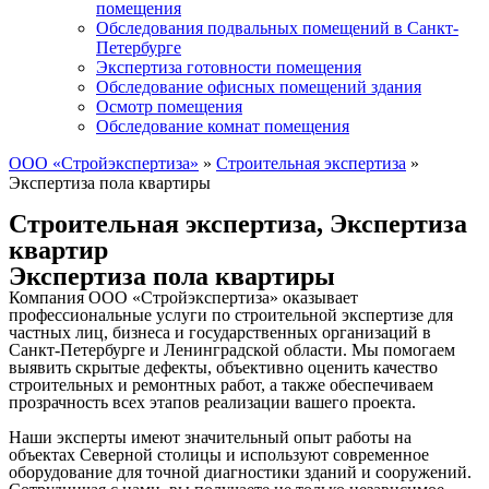
помещения
Обследования подвальных помещений в Санкт-
Петербурге
Экспертиза готовности помещения
Обследование офисных помещений здания
Осмотр помещения
Обследование комнат помещения
ООО «Стройэкспертиза»
»
Строительная экспертиза
»
Экспертиза пола квартиры
Строительная экспертиза
,
Экспертиза
квартир
Экспертиза пола квартиры
Компания ООО «Стройэкспертиза» оказывает
профессиональные услуги по строительной экспертизе для
частных лиц, бизнеса и государственных организаций в
Санкт-Петербурге и Ленинградской области. Мы помогаем
выявить скрытые дефекты, объективно оценить качество
строительных и ремонтных работ, а также обеспечиваем
прозрачность всех этапов реализации вашего проекта.
Наши эксперты имеют значительный опыт работы на
объектах Северной столицы и используют современное
оборудование для точной диагностики зданий и сооружений.