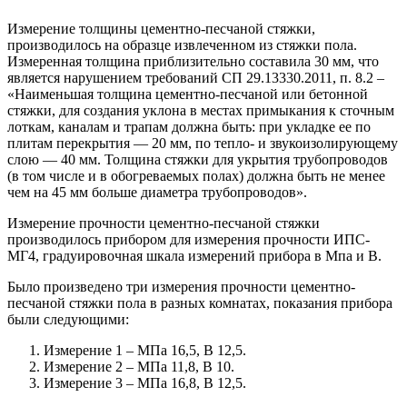
Измерение толщины цементно-песчаной стяжки,
производилось на образце извлеченном из стяжки пола.
Измеренная толщина приблизительно составила 30 мм, что
является нарушением требований СП 29.13330.2011, п. 8.2 –
«Наименьшая толщина цементно-песчаной или бетонной
стяжки, для создания уклона в местах примыкания к сточным
лоткам, каналам и трапам должна быть: при укладке ее по
плитам перекрытия — 20 мм, по тепло- и звукоизолирующему
слою — 40 мм. Толщина стяжки для укрытия трубопроводов
(в том числе и в обогреваемых полах) должна быть не менее
чем на 45 мм больше диаметра трубопроводов».
Измерение прочности цементно-песчаной стяжки
производилось прибором для измерения прочности ИПС-
МГ4, градуировочная шкала измерений прибора в Мпа и В.
Было произведено три измерения прочности цементно-
песчаной стяжки пола в разных комнатах, показания прибора
были следующими:
Измерение 1 – МПа 16,5, В 12,5.
Измерение 2 – МПа 11,8, В 10.
Измерение 3 – МПа 16,8, В 12,5.