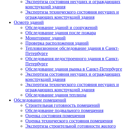
Экспертиза состояния несущих и ограждающих
конструкций здания
Экспертиза технического состояния несущих и
ограждающих конструкций здания
Осмотр зданий
Обследование зданий и сооружений
Обследование здания после пожара
Мониторинг зданий
Проверка расположения зданий
Тепловизионное обследование здания в Санкт-
Петербурге
Обследования недостроенного здания в Санкт-
Петербурге
Обследование здания рынка в Санкт-Петербурге
Экспертиза состояния несущих и ограждающих
конструкций здания
Экспертиза технического состояния несущих и
ограждающих конструкций здания
Обследование здания теплицы
Обследование помещений
Строительная готовность помещений
Обследование подвального помещения
Оценка состояния помещения
Оценка технического состояния помещения
Экспертиза строительной готовности жилого