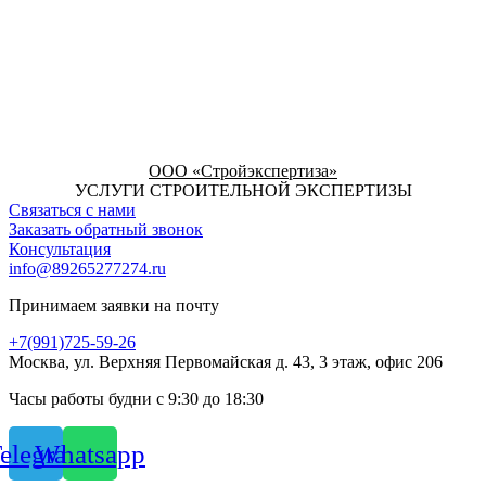
ООО «Стройэкспертиза»
УСЛУГИ СТРОИТЕЛЬНОЙ ЭКСПЕРТИЗЫ
Связаться с нами
Заказать обратный звонок
Консультация
info@89265277274.ru
Принимаем заявки на почту
+7(991)725-59-26
Москва, ул. Верхняя Первомайская д. 43, 3 этаж, офис 206
Часы работы будни с 9:30 до 18:30
elegram
Whatsapp