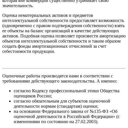
которая вне коммерции существенно утрачивает свою
значительность.
Оценка нематериальных активов и предметов
интеллектуальной собственности предоставляет возможность
(одновременно с правом подтверждения собственности) взять
ее объекты на баланс организаций в качестве действующих
активов. Подобная оценка позволяет произвести амортизацию
объектов интеллектуальной собственности и таким образом
создать фонды амортизационных отчислений за счет
себестоимости продукции.
Оценочные работы производятся нами в соответствии с
требованиями действующего законодательства. А именно:
согласно Кодексу профессиональной этики Общества
оценщиков России;
согласно обязательным для субъектов оценочной
деятельности нормам (стандартам) оценки;
на основании Федерального закона от №135-ФЗ «Об
оценочной деятельности в Российской Федерации» (с
изменениями по состоянию на 27.02.2003).