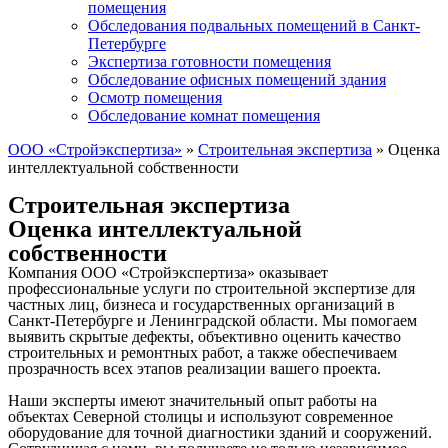
помещения
Обследования подвальных помещений в Санкт-
Петербурге
Экспертиза готовности помещения
Обследование офисных помещений здания
Осмотр помещения
Обследование комнат помещения
ООО «Стройэкспертиза»
»
Строительная экспертиза
»
Оценка
интеллектуальной собственности
Строительная экспертиза
Оценка интеллектуальной
собственности
Компания ООО «Стройэкспертиза» оказывает
профессиональные услуги по строительной экспертизе для
частных лиц, бизнеса и государственных организаций в
Санкт-Петербурге и Ленинградской области. Мы помогаем
выявить скрытые дефекты, объективно оценить качество
строительных и ремонтных работ, а также обеспечиваем
прозрачность всех этапов реализации вашего проекта.
Наши эксперты имеют значительный опыт работы на
объектах Северной столицы и используют современное
оборудование для точной диагностики зданий и сооружений.