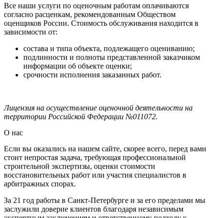
Все наши услуги по оценочным работам оплачиваются
согласно расценкам, рекомендованным Обществом
оценщиков России. Стоимость обслуживания находится в
зависимости от:
состава и типа объекта, подлежащего оцениванию;
подлинности и полноты представленной заказчиком
информации об объекте оценки;
срочности исполнения заказанных работ.
Лицензия на осуществление оценочной деятельности на
территории Российской Федерации №011072.
О нас
Если вы оказались на нашем сайте, скорее всего, перед вами
стоит непростая задача, требующая профессиональной
строительной экспертизы, оценки стоимости
восстановительных работ или участия специалистов в
арбитражных спорах.
За 21 год работы в Санкт-Петербурге и за его пределами мы
заслужили доверие клиентов благодаря независимым
экспертным заключениям и ответственному подходу к