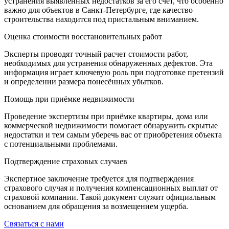
устранения выявленных недостатков за его счёт, что особенно
важно для объектов в Санкт-Петербурге, где качество
строительства находится под пристальным вниманием.
Оценка стоимости восстановительных работ
Эксперты проводят точный расчет стоимости работ,
необходимых для устранения обнаруженных дефектов. Эта
информация играет ключевую роль при подготовке претензий
и определении размера понесённых убытков.
Помощь при приёмке недвижимости
Проведение экспертизы при приёмке квартиры, дома или
коммерческой недвижимости помогает обнаружить скрытые
недостатки и тем самым уберечь вас от приобретения объекта
с потенциальными проблемами.
Подтверждение страховых случаев
Экспертное заключение требуется для подтверждения
страхового случая и получения компенсационных выплат от
страховой компании. Такой документ служит официальным
основанием для обращения за возмещением ущерба.
Связаться с нами