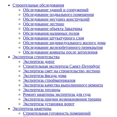
Строительные обследования
Обследование зданий и сооружений
Обследование подвального помещения
Обследование несущих конструкций
Обследование лестниц
Обследование объекта Заказчика
Обследования наливных полов
Обследование штукатурного слоя
Обследование индивидуального жилого дома
Обследование железобетонного перекрытия
Обследование комнаты после затопления
Экспертиза строительства
Экспертиза дорог
Строительная экспертиза Санкт-Петербург
Экспертиза смет на строительство лестниц
Экспертиза фасада дома
Экспертиза стройматериалов
Экспертиза качества выполненного ремонта
Экспертиза теплицы
Ремонт квартиры экспертиза для суда
Экспертиза причин возникновения трещин
Экспертиза установки ворот
Экспертиза квартиры
Строительная готовность помещений