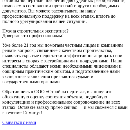
готовим экспертные пояснения для судебных разбирательств,
помогаем в составлении претензий и других необходимых
документов. Вы можете рассчитывать на нашу
профессиональную поддержку на всех этапах, вплоть до
полного урегулирования вашей ситуации.
Нужна строительная экспертиза?
Доверьте это профессионалам!
Уже более 21 год мы помогаем частным лицам и компаниям
решать вопросы, связанные с качеством строительства,
выявлять скрытые недостатки и эффективно защищать свои
интересы в спорах с застройщиками и подрядчиками. Наши
специалисты обладают всеми необходимыми лицензиями и
обширным практическим опытом, а подготовленные нами
экспертные заключения признаются судами и
государственными органами.
Обратившись в ООО «Стройэкспертиза», вы получите
объективную оценку состояния объекта, подробную
консультацию и профессиональное сопровождение на всех
этапах. Оставьте заявку прямо сейчас — и мы свяжемся с вами
в течение 15 минут!
Связаться с нами