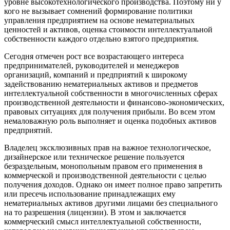
уровне высокотехнологического производства. Поэтому ни у
кого не вызывает сомнений формирование политики
управления предприятием на основе нематериальных
ценностей и активов, оценка стоимости интеллектуальной
собственности каждого отдельно взятого предприятия.
Сегодня отмечен рост все возрастающего интереса
предпринимателей, руководителей и менеджеров
организаций, компаний и предприятий к широкому
задействованию нематериальных активов и предметов
интеллектуальной собственности в многочисленных сферах
производственной деятельности и финансово-экономических,
правовых ситуациях для получения прибыли. Во всем этом
немаловажную роль выполняет и оценка подобных активов
предприятий.
Владелец эксклюзивных прав на важное технологическое,
дизайнерское или техническое решение пользуется
безраздельным, монопольным правом его применения в
коммерческой и производственной деятельности с целью
получения доходов. Однако он имеет полное право запретить
или пресечь использование принадлежащих ему
нематериальных активов другими лицами без специального
на то разрешения (лицензии). В этом и заключается
коммерческий смысл интеллектуальной собственности,