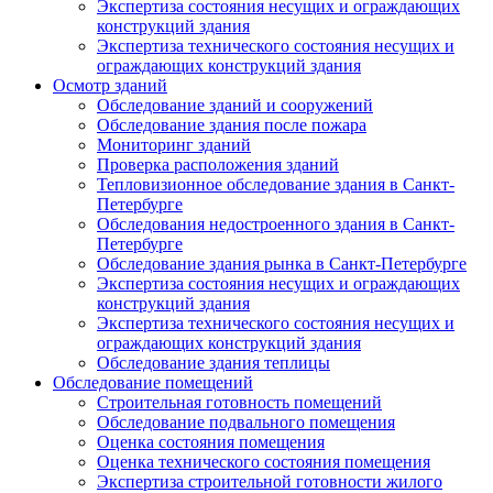
Экспертиза состояния несущих и ограждающих
конструкций здания
Экспертиза технического состояния несущих и
ограждающих конструкций здания
Осмотр зданий
Обследование зданий и сооружений
Обследование здания после пожара
Мониторинг зданий
Проверка расположения зданий
Тепловизионное обследование здания в Санкт-
Петербурге
Обследования недостроенного здания в Санкт-
Петербурге
Обследование здания рынка в Санкт-Петербурге
Экспертиза состояния несущих и ограждающих
конструкций здания
Экспертиза технического состояния несущих и
ограждающих конструкций здания
Обследование здания теплицы
Обследование помещений
Строительная готовность помещений
Обследование подвального помещения
Оценка состояния помещения
Оценка технического состояния помещения
Экспертиза строительной готовности жилого