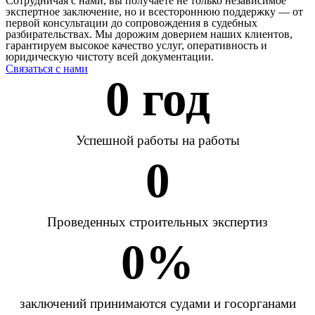
Сотрудничая с нами, вы получаете не только независимое
экспертное заключение, но и всестороннюю поддержку — от
первой консультации до сопровождения в судебных
разбирательствах. Мы дорожим доверием наших клиентов,
гарантируем высокое качество услуг, оперативность и
юридическую чистоту всей документации.
Связаться с нами
0
 год
Успешной работы на работы
0
Проведенных строительных экспертиз
0
%
заключений принимаются судами и госорганами