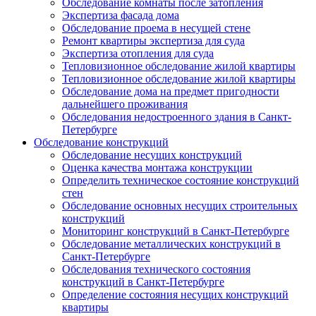
Обследование комнаты после затопления
Экспертиза фасада дома
Обследование проема в несущей стене
Ремонт квартиры экспертиза для суда
Экспертиза отопления для суда
Тепловизионное обследование жилой квартиры
Тепловизионное обследование жилой квартиры
Обследование дома на предмет пригодности
дальнейшего проживания
Обследования недостроенного здания в Санкт-
Петербурге
Обследование конструкций
Обследование несущих конструкций
Оценка качества монтажа конструкции
Определить техническое состояние конструкций
стен
Обследование основных несущих строительных
конструкций
Мониторинг конструкций в Санкт-Петербурге
Обследование металлических конструкций в
Санкт-Петербурге
Обследования технического состояния
конструкций в Санкт-Петербурге
Определение состояния несущих конструкций
квартиры