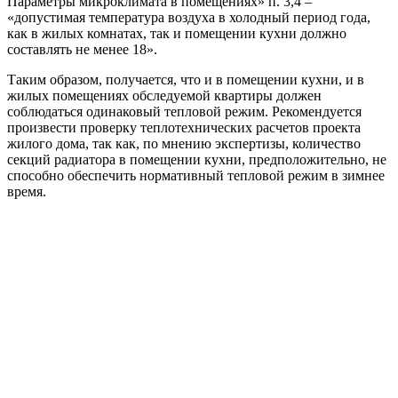
Параметры микроклимата в помещениях» п. 3,4 –
«допустимая температура воздуха в холодный период года,
как в жилых комнатах, так и помещении кухни должно
составлять не менее 18».
Таким образом, получается, что и в помещении кухни, и в
жилых помещениях обследуемой квартиры должен
соблюдаться одинаковый тепловой режим. Рекомендуется
произвести проверку теплотехнических расчетов проекта
жилого дома, так как, по мнению экспертизы, количество
секций радиатора в помещении кухни, предположительно, не
способно обеспечить нормативный тепловой режим в зимнее
время.