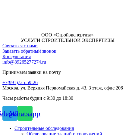
ООО «Стройэкспертиза»
УСЛУГИ СТРОИТЕЛЬНОЙ ЭКСПЕРТИЗЫ
Связаться с нами
Заказать обратный звонок
Консультация
info@89265277274.ru
Принимаем заявки на почту
+7(991)725-59-26
Москва, ул. Верхняя Первомайская д. 43, 3 этаж, офис 206
Часы работы будни с 9:30 до 18:30
elegram
Whatsapp
Строительные обследования
Обследование зданий и сооружений