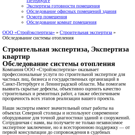
Петербурге
Экспертиза готовности помещения
Обследование офисных помещений здания
Осмотр помещения
Обследование комнат помещения
ООО «Стройэкспертиза»
»
Строительная экспертиза
»
Обследование системы отопления
Строительная экспертиза
,
Экспертиза
квартир
Обследование системы отопления
Компания ООО «Стройэкспертиза» оказывает
профессиональные услуги по строительной экспертизе для
частных лиц, бизнеса и государственных организаций в
Санкт-Петербурге и Ленинградской области. Мы помогаем
выявить скрытые дефекты, объективно оценить качество
строительных и ремонтных работ, а также обеспечиваем
прозрачность всех этапов реализации вашего проекта.
Наши эксперты имеют значительный опыт работы на
объектах Северной столицы и используют современное
оборудование для точной диагностики зданий и сооружений.
Сотрудничая с нами, вы получаете не только независимое
экспертное заключение, но и всестороннюю поддержку — от
первой консультации до сопровождения в судебных