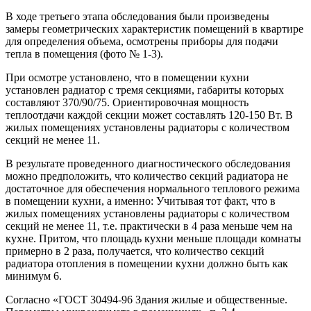
В ходе третьего этапа обследования были произведены
замеры геометрических характеристик помещений в квартире
для определения объема, осмотрены приборы для подачи
тепла в помещения (фото № 1-3).
При осмотре установлено, что в помещении кухни
установлен радиатор с тремя секциями, габариты которых
составляют 370/90/75. Ориентировочная мощность
теплоотдачи каждой секции может составлять 120-150 Вт. В
жилых помещениях установлены радиаторы с количеством
секций не менее 11.
В результате проведенного диагностического обследования
можно предположить, что количество секций радиатора не
достаточное для обеспечения нормального теплового режима
в помещении кухни, а именно: Учитывая тот факт, что в
жилых помещениях установлены радиаторы с количеством
секций не менее 11, т.е. практически в 4 раза меньше чем на
кухне. Притом, что площадь кухни меньше площади комнаты
примерно в 2 раза, получается, что количество секций
радиатора отопления в помещении кухни должно быть как
минимум 6.
Согласно «ГОСТ 30494-96 Здания жилые и общественные.