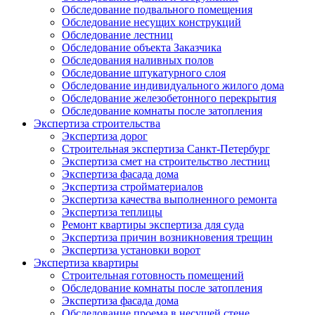
Обследование подвального помещения
Обследование несущих конструкций
Обследование лестниц
Обследование объекта Заказчика
Обследования наливных полов
Обследование штукатурного слоя
Обследование индивидуального жилого дома
Обследование железобетонного перекрытия
Обследование комнаты после затопления
Экспертиза строительства
Экспертиза дорог
Строительная экспертиза Санкт-Петербург
Экспертиза смет на строительство лестниц
Экспертиза фасада дома
Экспертиза стройматериалов
Экспертиза качества выполненного ремонта
Экспертиза теплицы
Ремонт квартиры экспертиза для суда
Экспертиза причин возникновения трещин
Экспертиза установки ворот
Экспертиза квартиры
Строительная готовность помещений
Обследование комнаты после затопления
Экспертиза фасада дома
Обследование проема в несущей стене