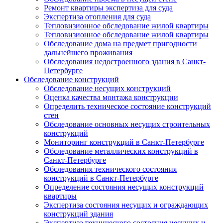
Ремонт квартиры экспертиза для суда
Экспертиза отопления для суда
Тепловизионное обследование жилой квартиры
Тепловизионное обследование жилой квартиры
Обследование дома на предмет пригодности
дальнейшего проживания
Обследования недостроенного здания в Санкт-
Петербурге
Обследование конструкций
Обследование несущих конструкций
Оценка качества монтажа конструкции
Определить техническое состояние конструкций
стен
Обследование основных несущих строительных
конструкций
Мониторинг конструкций в Санкт-Петербурге
Обследование металлических конструкций в
Санкт-Петербурге
Обследования технического состояния
конструкций в Санкт-Петербурге
Определение состояния несущих конструкций
квартиры
Экспертиза состояния несущих и ограждающих
конструкций здания
Экспертиза технического состояния несущих и