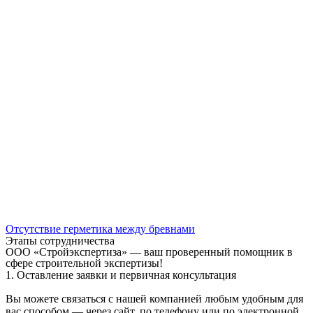
Отсутствие герметика между бревнами
Этапы сотрудничества
ООО «Стройэкспертиза» — ваш проверенный помощник в
сфере строительной экспертизы!
1. Оставление заявки и первичная консультация
Вы можете связаться с нашей компанией любым удобным для
вас способом — через сайт, по телефону или по электронной