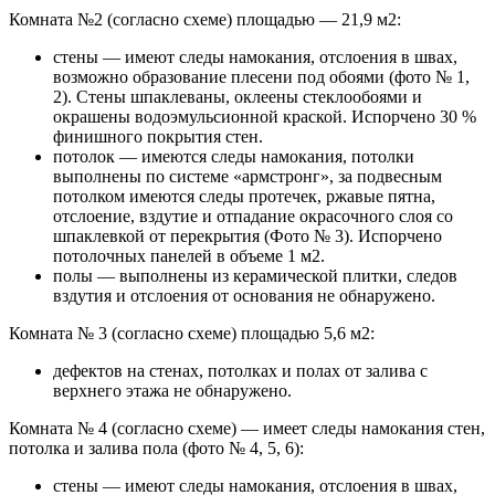
Комната №2 (согласно схеме) площадью — 21,9 м2:
стены — имеют следы намокания, отслоения в швах,
возможно образование плесени под обоями (фото № 1,
2). Стены шпаклеваны, оклеены стеклообоями и
окрашены водоэмульсионной краской. Испорчено 30 %
финишного покрытия стен.
потолок — имеются следы намокания, потолки
выполнены по системе «армстронг», за подвесным
потолком имеются следы протечек, ржавые пятна,
отслоение, вздутие и отпадание окрасочного слоя со
шпаклевкой от перекрытия (Фото № 3). Испорчено
потолочных панелей в объеме 1 м2.
полы — выполнены из керамической плитки, следов
вздутия и отслоения от основания не обнаружено.
Комната № 3 (согласно схеме) площадью 5,6 м2:
дефектов на стенах, потолках и полах от залива с
верхнего этажа не обнаружено.
Комната № 4 (согласно схеме) — имеет следы намокания стен,
потолка и залива пола (фото № 4, 5, 6):
стены — имеют следы намокания, отслоения в швах,