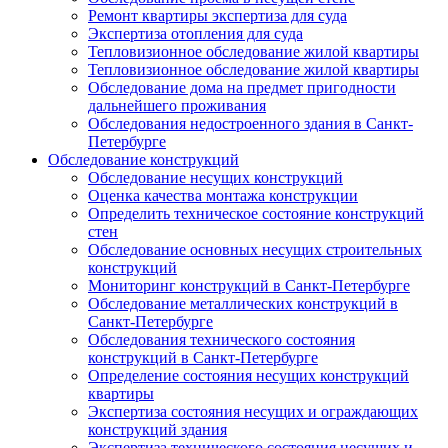
Ремонт квартиры экспертиза для суда
Экспертиза отопления для суда
Тепловизионное обследование жилой квартиры
Тепловизионное обследование жилой квартиры
Обследование дома на предмет пригодности
дальнейшего проживания
Обследования недостроенного здания в Санкт-
Петербурге
Обследование конструкций
Обследование несущих конструкций
Оценка качества монтажа конструкции
Определить техническое состояние конструкций
стен
Обследование основных несущих строительных
конструкций
Мониторинг конструкций в Санкт-Петербурге
Обследование металлических конструкций в
Санкт-Петербурге
Обследования технического состояния
конструкций в Санкт-Петербурге
Определение состояния несущих конструкций
квартиры
Экспертиза состояния несущих и ограждающих
конструкций здания
Экспертиза технического состояния несущих и