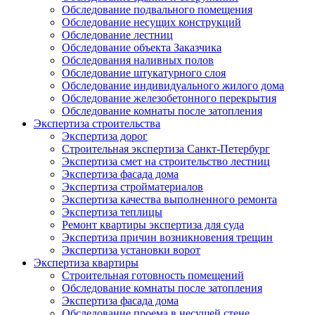
Обследование подвального помещения
Обследование несущих конструкций
Обследование лестниц
Обследование объекта Заказчика
Обследования наливных полов
Обследование штукатурного слоя
Обследование индивидуального жилого дома
Обследование железобетонного перекрытия
Обследование комнаты после затопления
Экспертиза строительства
Экспертиза дорог
Строительная экспертиза Санкт-Петербург
Экспертиза смет на строительство лестниц
Экспертиза фасада дома
Экспертиза стройматериалов
Экспертиза качества выполненного ремонта
Экспертиза теплицы
Ремонт квартиры экспертиза для суда
Экспертиза причин возникновения трещин
Экспертиза установки ворот
Экспертиза квартиры
Строительная готовность помещений
Обследование комнаты после затопления
Экспертиза фасада дома
Обследование проема в несущей стене