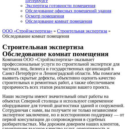
Петербурге
Экспертиза готовности помещения
Обследование офисных помещений здания
Осмотр помещения
Обследование комнат помещения
ООО «Стройэкспертиза»
»
Строительная экспертиза
»
Обследование комнат помещения
Строительная экспертиза
Обследование комнат помещения
Компания ООО «Стройэкспертиза» оказывает
профессиональные услуги по строительной экспертизе для
частных лиц, бизнеса и государственных организаций в
Санкт-Петербурге и Ленинградской области. Мы помогаем
выявить скрытые дефекты, объективно оценить качество
строительных и ремонтных работ, а также обеспечиваем
прозрачность всех этапов реализации вашего проекта.
Наши эксперты имеют значительный опыт работы на
объектах Северной столицы и используют современное
оборудование для точной диагностики зданий и сооружений.
Сотрудничая с нами, вы получаете не только независимое
экспертное заключение, но и всестороннюю поддержку — от
первой консультации до сопровождения в судебных
разбирательствах. Мы дорожим доверием наших клиентов,
гарантируем высокое качество услуг, оперативность и