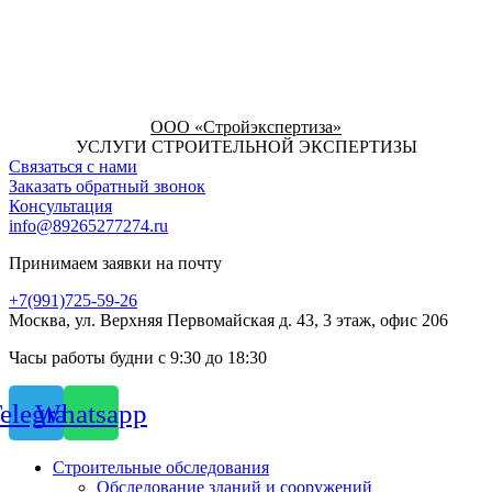
ООО «Стройэкспертиза»
УСЛУГИ СТРОИТЕЛЬНОЙ ЭКСПЕРТИЗЫ
Связаться с нами
Заказать обратный звонок
Консультация
info@89265277274.ru
Принимаем заявки на почту
+7(991)725-59-26
Москва, ул. Верхняя Первомайская д. 43, 3 этаж, офис 206
Часы работы будни с 9:30 до 18:30
elegram
Whatsapp
Строительные обследования
Обследование зданий и сооружений