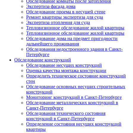
Обследование комнаты после затопления
Экспертиза фасада дома
Обследование проема в несущей стене
Ремонт квартиры экспертиза для суда
Экспертиза отопления для суда
Тепловизионное обследование жилой квартиры
Тепловизионное обследование жилой квартиры
Обследование дома на предмет пригодности
дальнейшего проживания
Обследования недостроенного здания в Санкт-
Петербурге
Обследование конструкций
Обследование несущих конструкций
Оценка качества монтажа конструкции
Определить техническое состояние конструкций
стен
Обследование основных несущих строительных
конструкций
Мониторинг конструкций в Санкт-Петербурге
Обследование металлических конструкций в
Санкт-Петербурге
Обследования технического состояния
конструкций в Санкт-Петербурге
Определение состояния несущих конструкций
квартиры