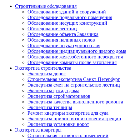
Строительные обследования
Обследование зданий и сооружений
Обследование подвального помещения
Обследование несущих конструкций
Обследование лестниц
Обследование объекта Заказчика
Обследования наливных полов
Обследование штукатурного слоя
Обследование индивидуального жилого дома
Обследование железобетонного перекрытия
Обследование комнаты после затопления
Экспертиза строительства
Экспертиза дорог
Строительная экспертиза Санкт-Петербург
Экспертиза смет на строительство лестниц
Экспертиза фасада дома
Экспертиза стройматериалов
Экспертиза качества выполненного ремонта
Экспертиза теплицы
Ремонт квартиры экспертиза для суда
Экспертиза причин возникновения трещин
Экспертиза установки ворот
Экспертиза квартиры
Строительная готовность помещений