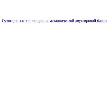
Осмотрены места опирания металлической двутавровой балки