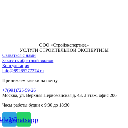
ООО «Стройэкспертиза»
УСЛУГИ СТРОИТЕЛЬНОЙ ЭКСПЕРТИЗЫ
Связаться с нами
Заказать обратный звонок
Консультация
info@89265277274.ru
Принимаем заявки на почту
+7(991)725-59-26
Москва, ул. Верхняя Первомайская д. 43, 3 этаж, офис 206
Часы работы будни с 9:30 до 18:30
elegram
Whatsapp