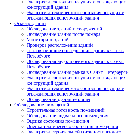
Экспертиза состояния несущих и ограждающих
конструкций здания
Экспертиза технического состояния несущих и
ограждающих конструкций здания
Осмотр зданий
Обследование зданий и сооружений
Обследование здания после пожара
Мониторинг зданий
Проверка расположения зданий
Тепловизионное обследование здания в Санкт-
Петербурге
Обследования недостроенного здания в Санкт-
Петербурге
Обследование здания рынка в Санкт-Петербурге
Экспертиза состояния несущих и ограждающих
конструкций здания
Экспертиза технического состояния несущих и
ограждающих конструкций здания
Обследование здания теплицы
Обследование помещений
Строительная готовность помещений
Обследование подвального помещения
Оценка состояния помещения
Оценка технического состояния помещения
Экспертиза строительной готовности жилого