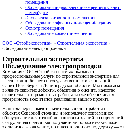
помещения
Обследования подвальных помещений в Санкт-
Петербурге
Экспертиза готовности помещения
Обследование офисных помещений здания
Осмотр помещения
Обследование комнат помещения
ООО «Стройэкспертиза»
»
Строительная экспертиза
»
Обследование электропроводки
Строительная экспертиза
Обследование электропроводки
Компания ООО «Стройэкспертиза» оказывает
профессиональные услуги по строительной экспертизе для
частных лиц, бизнеса и государственных организаций в
Санкт-Петербурге и Ленинградской области. Мы помогаем
выявить скрытые дефекты, объективно оценить качество
строительных и ремонтных работ, а также обеспечиваем
прозрачность всех этапов реализации вашего проекта.
Наши эксперты имеют значительный опыт работы на
объектах Северной столицы и используют современное
оборудование для точной диагностики зданий и сооружений.
Сотрудничая с нами, вы получаете не только независимое
экспертное заключение, но и всестороннюю поддержку — от