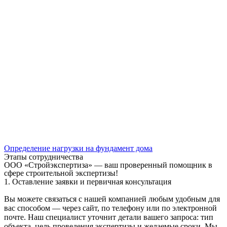
Определение нагрузки на фундамент дома
Этапы сотрудничества
ООО «Стройэкспертиза» — ваш проверенный помощник в
сфере строительной экспертизы!
1. Оставление заявки и первичная консультация
Вы можете связаться с нашей компанией любым удобным для
вас способом — через сайт, по телефону или по электронной
почте. Наш специалист уточнит детали вашего запроса: тип
объекта, цель проведения экспертизы и желаемые сроки. Мы