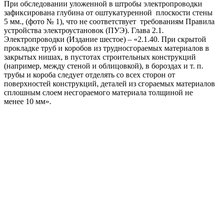
При обследовании уложенной в штробы электропроводки
зафиксирована глубина от оштукатуренной плоскости стены
5 мм., (фото № 1), что не соответствует требованиям Правила
устройства электроустановок (ПУЭ). Глава 2.1.
Электропроводки (Издание шестое) – «2.1.40. При скрытой
прокладке труб и коробов из трудносгораемых материалов в
закрытых нишах, в пустотах строительных конструкций
(например, между стеной и облицовкой), в бороздах и т. п.
трубы и короба следует отделять со всех сторон от
поверхностей конструкций, деталей из сгораемых материалов
сплошным слоем несгораемого материала толщиной не
менее 10 мм».